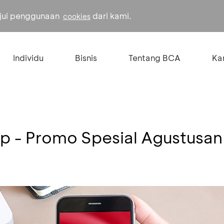
ujui penggunaan
dari kami.
cookies
Individu
Bisnis
Tentang BCA
Kar
 - Promo Spesial Agustusan