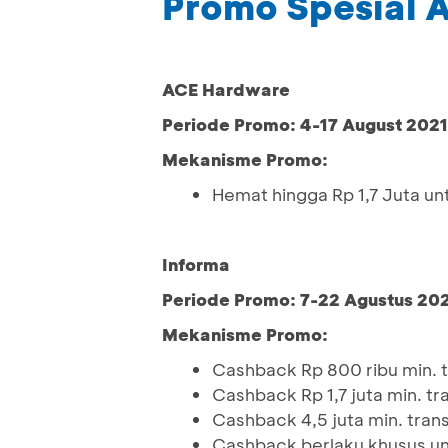
Promo Spesial 
ACE Hardware
Periode Promo: 4-17 August 2021
Mekanisme Promo:
Hemat hingga Rp 1,7 Juta un
Informa
Periode Promo: 7-22 Agustus 20
Mekanisme Promo:
Cashback Rp 800 ribu min. t
Cashback Rp 1,7 juta min. tr
Cashback 4,5 juta min. trans
Cashback berlaku khusus u