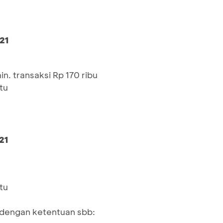
21
n. transaksi Rp 170 ribu
tu
21
tu
 dengan ketentuan sbb: