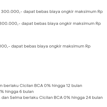
p 300.000,- dapat bebas biaya ongkir maksimum Rp
 300.000,- dapat bebas biaya ongkir maksimum Rp
000,- dapat bebas biaya ongkir maksimum Rp
m berlaku Cicilan BCA 0% hingga 12 bulan
0% hingga 6 bulan
s dan Selma berlaku Cicilan BCA 0% hingga 24 bulan