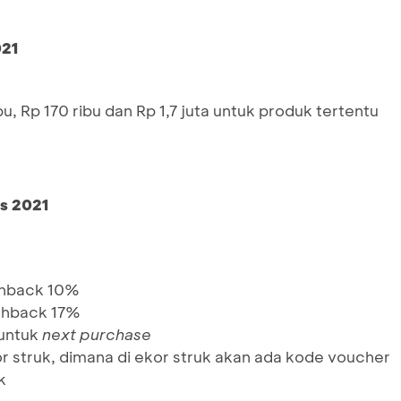
021
u, Rp 170 ribu dan Rp 1,7 juta untuk produk tertentu
s 2021
ashback 10%
ashback 17%
untuk
next purchase
 struk, dimana di ekor struk akan ada kode voucher
k