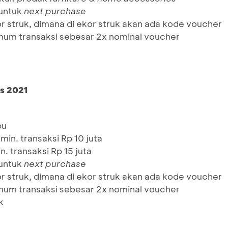
untuk
next purchase
 struk, dimana di ekor struk akan ada kode voucher
um transaksi sebesar 2x nominal voucher
s 2021
bu
in. transaksi Rp 10 juta
. transaksi Rp 15 juta
untuk
next purchase
 struk, dimana di ekor struk akan ada kode voucher
um transaksi sebesar 2x nominal voucher
k