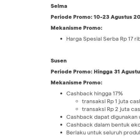
Selma
Periode Promo: 10-23 Agustus 2
Mekanisme Promo:
Harga Spesial Serba Rp 17 rib
Susen
Periode Promo: Hingga 31 Agustu
Mekanisme Promo:
Cashback hingga 17%
transaksi Rp 1 juta c
transaksi Rp 2 juta c
Cashback dapat digunakan 
Cashback dalam bentuk ekor
Berlaku untuk seluruh produ