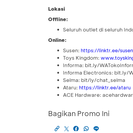
Lokasi
Offline:
Seluruh outlet di seluruh In
Online:
Susen:
https://linktr.ee/susen
Toys Kingdom:
www.toyskin
Informa: bit.ly/WATokoInfo
Informa Electronics: bit.ly
Selma: bit/ly/chat_selma
Ataru:
https://linktr.ee/ataru
ACE Hardware: acehardwar
Bagikan Promo Ini