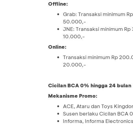
Offline:
Grab: Transaksi minimum R
50.000,-
JNE: Transaksi minimum Rp
10.000,-
Online:
Transaksi minimum Rp 200.
20.000,-
Cicilan BCA 0% hingga 24 bulan
Mekanisme Promo:
ACE, Ataru dan Toys Kingdo
Susen berlaku Cicilan BCA 
Informa, Informa Electronic