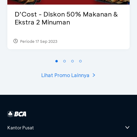
D’Cost - Diskon 50% Makanan &
Ekstra 2 Minuman
Periode 17 Sep 2023
Lihat Promo Lainnya
Kantor Pusat