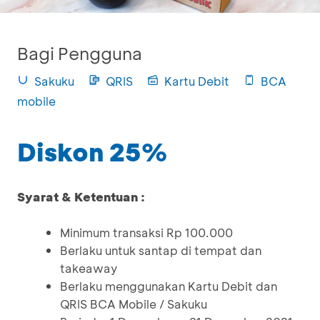
Bagi Pengguna
Sakuku
QRIS
Kartu Debit
BCA
mobile
Diskon 25%
Syarat & Ketentuan :
Minimum transaksi Rp 100.000
Berlaku untuk santap di tempat dan
takeaway
Berlaku menggunakan Kartu Debit dan
QRIS BCA Mobile / Sakuku