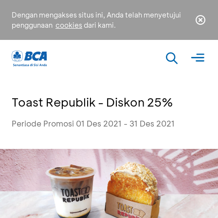
Dengan mengakses situs ini, Anda telah menyetujui
penggunaan
cookies
dari kami.
Toast Republik - Diskon 25%
Periode Promosi 01 Des 2021 - 31 Des 2021