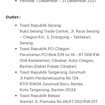
Periode: 1 Desember – 31 Desember 2021
Outlet :
Toast Republik Serang
Ruko Serang Trade Center, Jl. Raya Serang
– Cilegon Km. 3, Drangong – Taktakan.
Serang.
Toast Republik PCI Cilegon
Perumahan PCI Blok E39 no 18 – RT 008 RW
004 Kedaleman, Cibeber, Kota Cilegon,
Banten (Dekat Polsek Cibeber)
Toast Republik Tangerang Jurumudi
Jl Halim Perdanakusuma No 134.
RT01 RW04 Jurumudi Baru, Benda.
Kota Tangerang, Banten 15124
Toast Republik Bekasi
Alamat Jl. Pramuka No.68,RT.002/RW.017