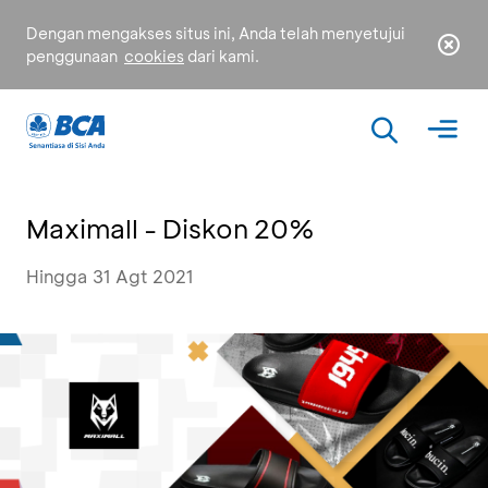
Dengan mengakses situs ini, Anda telah menyetujui
penggunaan
cookies
dari kami.
Maximall - Diskon 20%
Hingga 31 Agt 2021