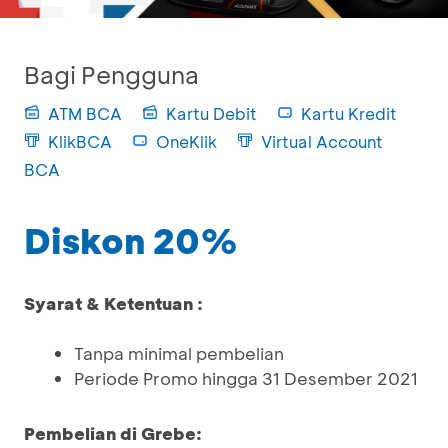
Bagi Pengguna
ATM BCA
Kartu Debit
Kartu Kredit
KlikBCA
OneKlik
Virtual Account
BCA
Diskon 20%
Syarat & Ketentuan :
Tanpa minimal pembelian
Periode Promo hingga 31 Desember 2021
Pembelian di Grebe: