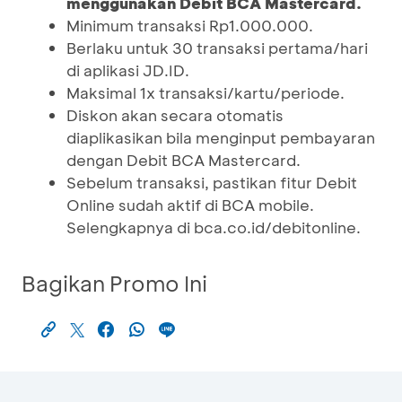
menggunakan Debit BCA Mastercard.
Minimum transaksi Rp1.000.000.
Berlaku untuk 30 transaksi pertama/hari
di aplikasi JD.ID.
Maksimal 1x transaksi/kartu/periode.
Diskon akan secara otomatis
diaplikasikan bila menginput pembayaran
dengan Debit BCA Mastercard.
Sebelum transaksi, pastikan fitur Debit
Online sudah aktif di BCA mobile.
Selengkapnya di bca.co.id/debitonline.
Bagikan Promo Ini