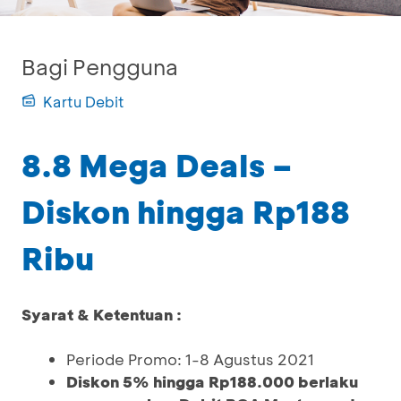
Bagi Pengguna
Kartu Debit
8.8 Mega Deals –
Diskon hingga Rp188
Ribu
Syarat & Ketentuan :
Periode Promo: 1-8 Agustus 2021
Diskon 5% hingga Rp188.000 berlaku