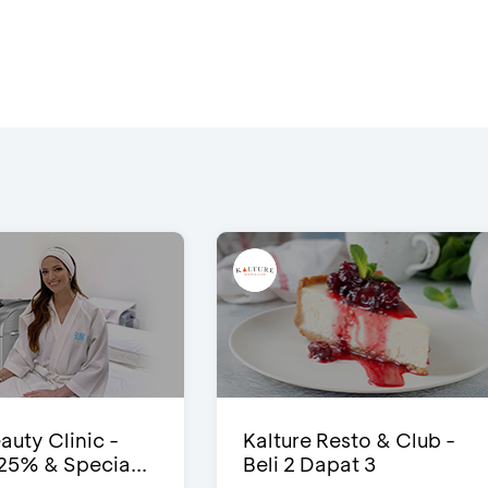
auty Clinic -
Kalture Resto & Club -
25% & Specia...
Beli 2 Dapat 3