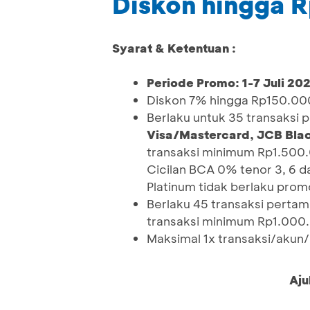
Diskon hingga 
Syarat & Ketentuan :
Periode Promo: 1-7 Juli 20
Diskon 7% hingga Rp150.000 
Berlaku untuk 35 transaksi
Visa/Mastercard, JCB Blac
transaksi minimum Rp1.500.0
Cicilan BCA 0% tenor 3, 6 d
Platinum tidak berlaku prom
Berlaku 45 transaksi pert
transaksi minimum Rp1.000
Maksimal 1x transaksi/akun
Aju