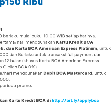
Rp150 Ribu
21
berlaku mulai pukul 10.00 WIB setiap harinya.
 pertama/hari menggunakan
Kartu Kredit BCA
k, dan Kartu BCA American Express Platinum
, untuk
00 dan Berlaku untuk transaksi full payment dan
an 12 bulan (khusus Kartu BCA American Express
o Cicilan BCA 0%)
ama/hari menggunakan
Debit BCA Mastercard
, untuk
.000.
/periode promo.
kan Kartu Kredit BCA di
http://bit.ly/applybca