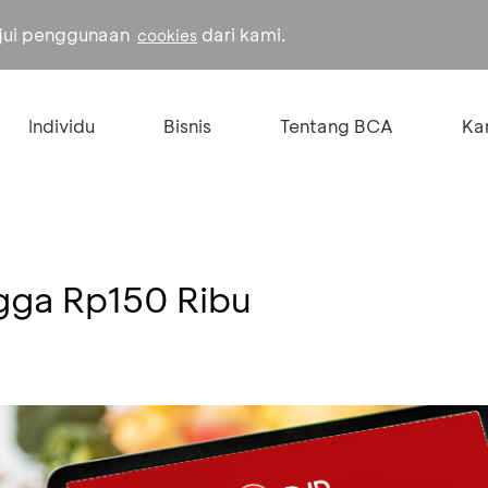
ujui penggunaan
dari kami.
cookies
Individu
Bisnis
Tentang BCA
Kar
ngga Rp150 Ribu