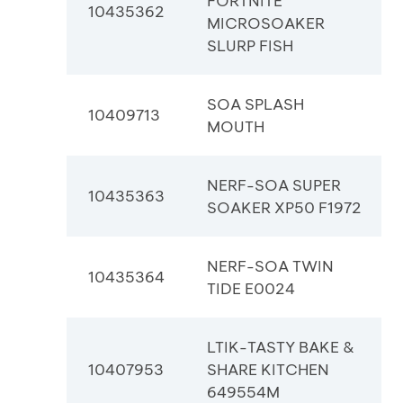
FORTNITE
10435362
MICROSOAKER
SLURP FISH
SOA SPLASH
10409713
MOUTH
NERF-SOA SUPER
10435363
SOAKER XP50 F1972
NERF-SOA TWIN
10435364
TIDE E0024
LTIK-TASTY BAKE &
10407953
SHARE KITCHEN
649554M