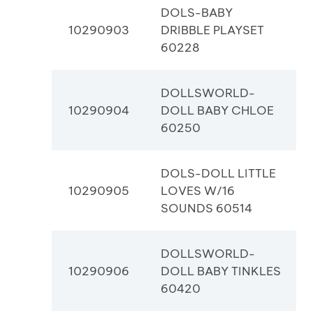
DOLS-BABY
10290903
DRIBBLE PLAYSET
60228
DOLLSWORLD-
10290904
DOLL BABY CHLOE
60250
DOLS-DOLL LITTLE
10290905
LOVES W/16
SOUNDS 60514
DOLLSWORLD-
10290906
DOLL BABY TINKLES
60420