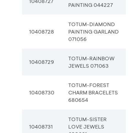
10408727
PAINTING 044227
TOTUM-DIAMOND
10408728
PAINTING GARLAND
071056
TOTUM-RAINBOW
10408729
JEWELS 071063
TOTUM-FOREST
10408730
CHARM BRACELETS
680654
TOTUM-SISTER
10408731
LOVE JEWELS