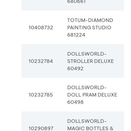
680661
TOTUM-DIAMOND
10408732
PAINTING STUDIO
681224
DOLLSWORLD-
10232784
STROLLER DELUXE
60492
DOLLSWORLD-
10232785
DOLL PRAM DELUXE
60498
DOLLSWORLD-
10290897
MAGIC BOTTLES &