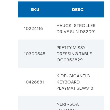
SKU
DESC
HAUCK-STROLLER
10224116
DRIVE SUN D82091
PRETTY MISSY-
10300545
DRESSING TABLE
OC0353829
KIDF-GIGANTIC
10426881
KEYBOARD
PLAYMAT SLW918
NERF-SOA