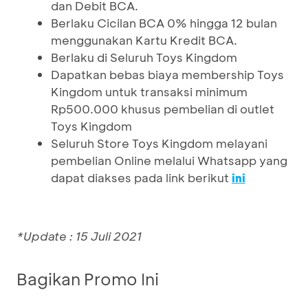
dan Debit BCA.
Berlaku Cicilan BCA 0% hingga 12 bulan
menggunakan Kartu Kredit BCA.
Berlaku di Seluruh Toys Kingdom
Dapatkan bebas biaya membership Toys
Kingdom untuk transaksi minimum
Rp500.000 khusus pembelian di outlet
Toys Kingdom
Seluruh Store Toys Kingdom melayani
pembelian Online melalui Whatsapp yang
dapat diakses pada link berikut
ini
*Update : 15 Juli 2021
Bagikan Promo Ini