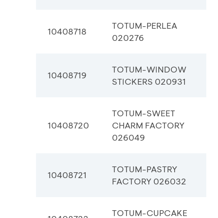
TOTUM-PERLEA
10408718
020276
TOTUM-WINDOW
10408719
STICKERS 020931
TOTUM-SWEET
10408720
CHARM FACTORY
026049
TOTUM-PASTRY
10408721
FACTORY 026032
TOTUM-CUPCAKE