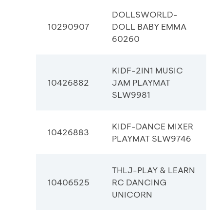
DOLLSWORLD-
10290907
DOLL BABY EMMA
60260
KIDF-2IN1 MUSIC
10426882
JAM PLAYMAT
SLW9981
KIDF-DANCE MIXER
10426883
PLAYMAT SLW9746
THLJ-PLAY & LEARN
10406525
RC DANCING
UNICORN