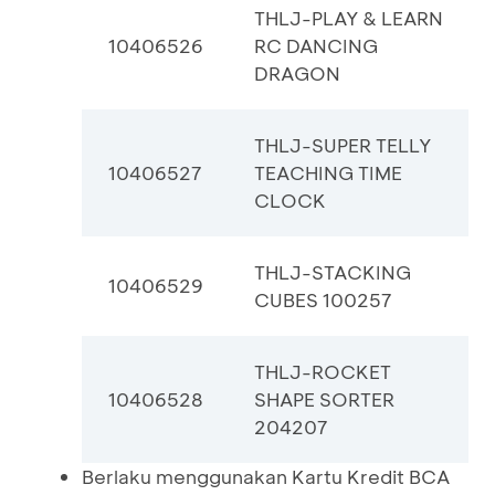
THLJ-PLAY & LEARN
10406526
RC DANCING
DRAGON
THLJ-SUPER TELLY
10406527
TEACHING TIME
CLOCK
THLJ-STACKING
10406529
CUBES 100257
THLJ-ROCKET
10406528
SHAPE SORTER
204207
Berlaku menggunakan Kartu Kredit BCA