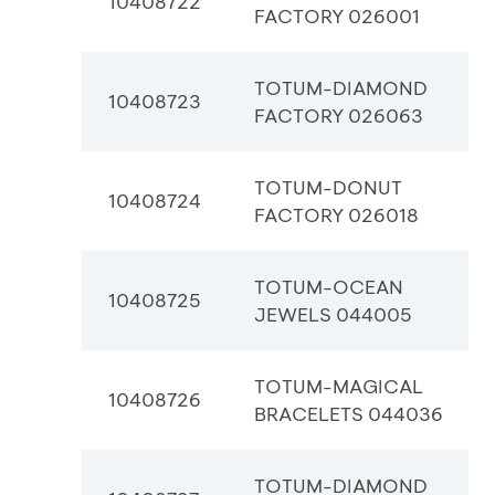
10408722
FACTORY 026001
TOTUM-DIAMOND
10408723
FACTORY 026063
TOTUM-DONUT
10408724
FACTORY 026018
TOTUM-OCEAN
10408725
JEWELS 044005
TOTUM-MAGICAL
10408726
BRACELETS 044036
TOTUM-DIAMOND