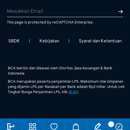
This page is protected by reCAPTCHA Enterprise.
SBDK
Kebijakan
Syarat dan Ketentuan
|
|
BCA berizin dan diawasi oleh Otoritas Jasa Keuangan & Bank
Indonesia
BCA merupakan peserta penjaminan LPS. Maksimum nilai simpanan
yang dijamin LPS per Nasabah per Bank adalah Rp2 miliar. Untuk cek
Tingkat Bunga Penjaminan LPS, klik
di sini
.