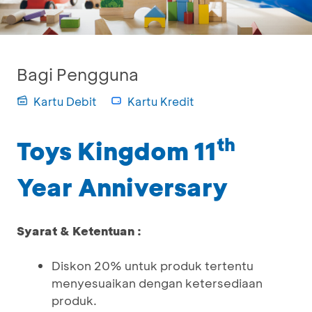
Bagi Pengguna
Kartu Debit
Kartu Kredit
th
Toys Kingdom 11
Year Anniversary
Syarat & Ketentuan :
Diskon 20% untuk produk tertentu
menyesuaikan dengan ketersediaan
produk.