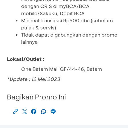
dengan QRIS di myBCA/BCA
mobile/Sakuku, Debit BCA
Minimal transaksi Rp500 ribu (sebelum
pajak & servis)
Tidak dapat digabungkan dengan promo
lainnya
Lokasi/Outlet :
One Batam Mall GF/44-46, Batam
*Update : 12 Mei 2023
Bagikan Promo Ini