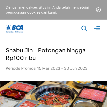
Dengan mengakses situs ini, Anda telah menyetujui
penggunaan
cookies
dari kami.
Shabu Jin - Potongan hingga
Rp100 ribu
Periode Promosi 15 Mar 2023 - 30 Jun 2023