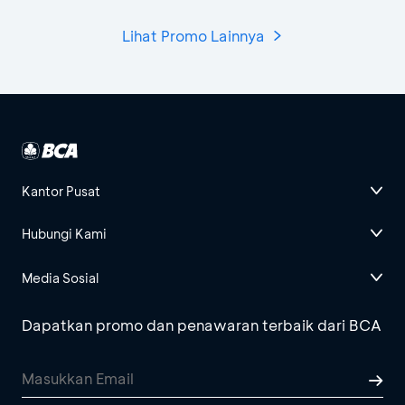
Lihat Promo Lainnya
Kantor Pusat
Hubungi Kami
Media Sosial
Dapatkan promo dan penawaran terbaik dari BCA