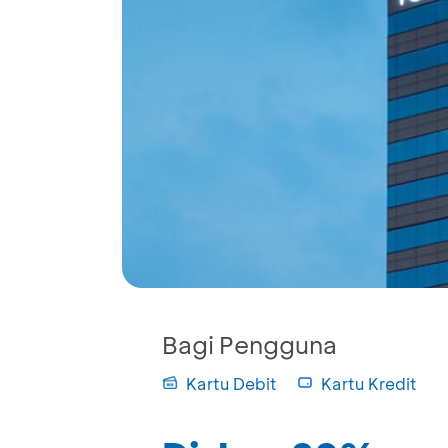
Bagi Pengguna
Kartu Debit
Kartu Kredit