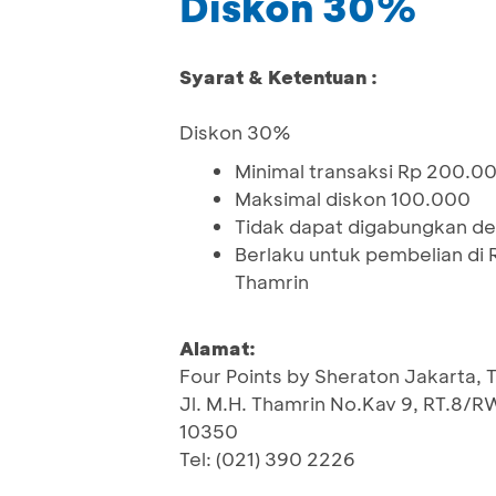
Diskon 30%
Syarat & Ketentuan :
Diskon 30%
Minimal transaksi Rp 200.0
Maksimal diskon 100.000
Tidak dapat digabungkan de
Berlaku untuk pembelian di 
Thamrin
Alamat:
Four Points by Sheraton Jakarta, 
Jl. M.H. Thamrin No.Kav 9, RT.8/R
10350
Tel: (021) 390 2226