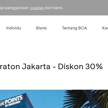
ujui penggunaan
dari kami.
cookies
Individu
Bisnis
Tentang BCA
Kar
eraton Jakarta - Diskon 30%