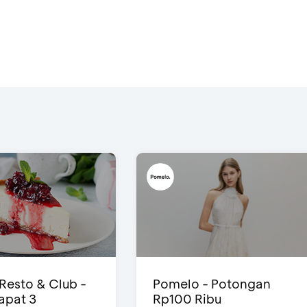
 Resto & Club -
Pomelo - Potongan
Dapat 3
Rp100 Ribu