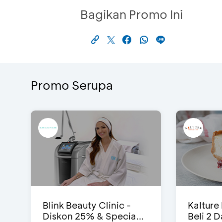
Bagikan Promo Ini
Promo Serupa
Blink Beauty Clinic -
Kalture
Diskon 25% & Specia...
Beli 2 