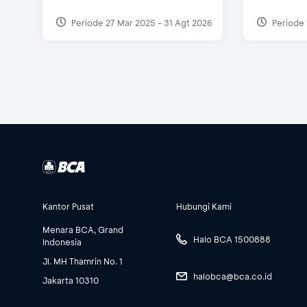
Periode 27 Mar 2025 - 31 Agt 2026
Periode 
Kantor Pusat
Hubungi Kami
Menara BCA, Grand
Halo BCA 1500888
Indonesia
Jl. MH Thamrin No. 1
halobca@bca.co.id
Jakarta 10310