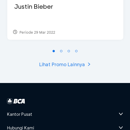
Justin Bieber
Periode 29 Mar 2022
Lihat Promo Lainnya
Kantor Pusat
Hubungi Kami