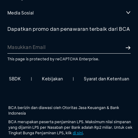
Media Sosial
Dapatkan promo dan penawaran terbaik dari BCA
This page is protected by reCAPTCHA Enterprise.
SBDK
Kebijakan
Syarat dan Ketentuan
|
|
BCA berizin dan diawasi oleh Otoritas Jasa Keuangan & Bank
Indonesia
BCA merupakan peserta penjaminan LPS. Maksimum nilai simpanan
yang dijamin LPS per Nasabah per Bank adalah Rp2 miliar. Untuk cek
Tingkat Bunga Penjaminan LPS, klik
di sini
.