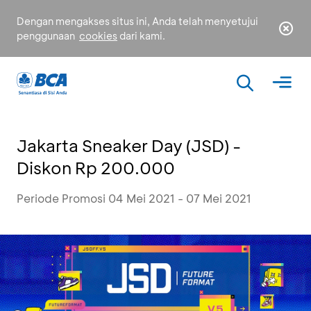
Dengan mengakses situs ini, Anda telah menyetujui
penggunaan
cookies
dari kami.
Jakarta Sneaker Day (JSD) -
Diskon Rp 200.000
Periode Promosi 04 Mei 2021 - 07 Mei 2021