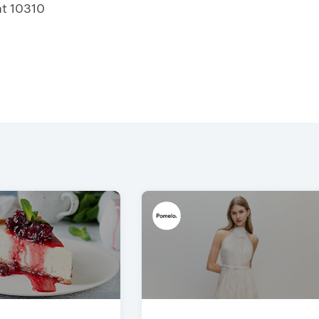
at 10310