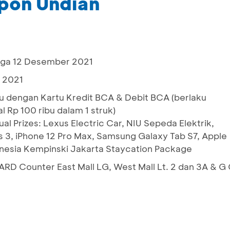
pon Undian
gga 12 Desember 2021
 2021
bu dengan Kartu Kredit BCA & Debit BCA (berlaku
 Rp 100 ribu dalam 1 struk)
l Prizes: Lexus Electric Car, NIU Sepeda Elektrik,
 3, iPhone 12 Pro Max, Samsung Galaxy Tab S7, Apple
onesia Kempinski Jakarta Staycation Package
RD Counter East Mall LG, West Mall Lt. 2 dan 3A & G