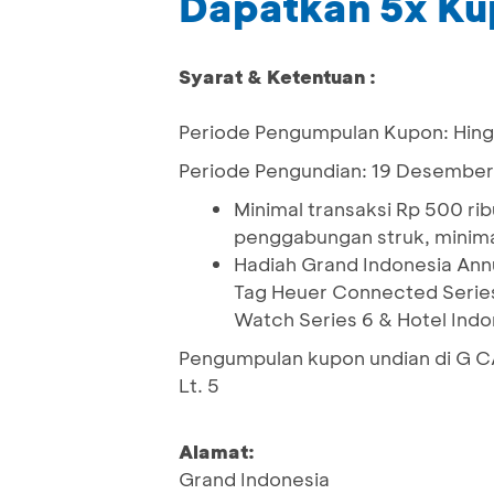
Dapatkan 5x Ku
Syarat & Ketentuan :
Periode Pengumpulan Kupon: Hin
Periode Pengundian: 19 Desember
Minimal transaksi Rp 500 ri
penggabungan struk, minimal
Hadiah Grand Indonesia Annua
Tag Heuer Connected Series
Watch Series 6 & Hotel Ind
Pengumpulan kupon undian di G CA
Lt. 5
Alamat:
Grand Indonesia