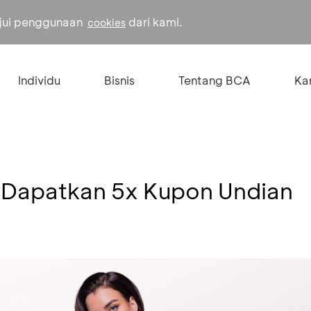
ujui penggunaan
dari kami.
cookies
Individu
Bisnis
Tentang BCA
Kar
- Dapatkan 5x Kupon Undian