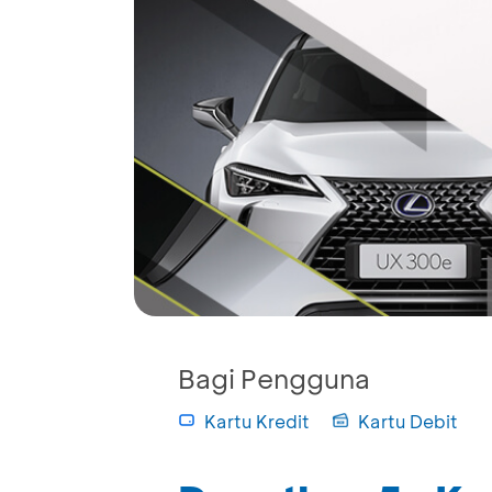
Bagi Pengguna
Kartu Kredit
Kartu Debit