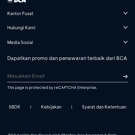
Kantor Pusat
Hubungi Kami
Media Sosial
Dapatkan promo dan penawaran terbaik dari BCA
This page is protected by reCAPTCHA Enterprise.
SBDK
Kebijakan
Syarat dan Ketentuan
|
|
BCA berizin dan diawasi oleh Otoritas Jasa Keuangan & Bank