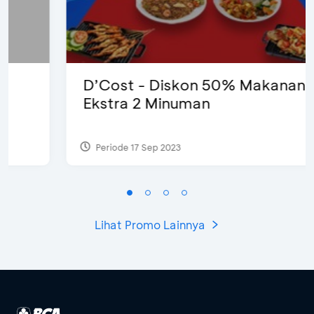
D’Cost - Diskon 50% Makanan &
Ekstra 2 Minuman
Periode 17 Sep 2023
Lihat Promo Lainnya