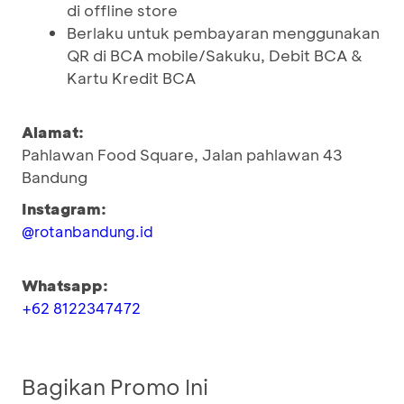
di offline store
Berlaku untuk pembayaran menggunakan
QR di BCA mobile/Sakuku, Debit BCA &
Kartu Kredit BCA
Alamat:
Pahlawan Food Square, Jalan pahlawan 43
Bandung
Instagram:
@rotanbandung.id
Whatsapp:
+62 8122347472
Bagikan Promo Ini