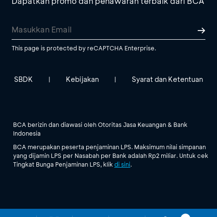
Dapatkan promo dan penawaran terbaik dari BCA
This page is protected by reCAPTCHA Enterprise.
SBDK
Kebijakan
Syarat dan Ketentuan
|
|
BCA berizin dan diawasi oleh Otoritas Jasa Keuangan & Bank
Indonesia
BCA merupakan peserta penjaminan LPS. Maksimum nilai simpanan
yang dijamin LPS per Nasabah per Bank adalah Rp2 miliar. Untuk cek
Tingkat Bunga Penjaminan LPS, klik
di sini
.