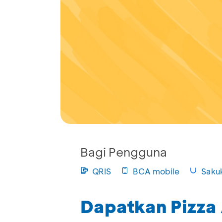
Bagi Pengguna
QRIS
BCA mobile
Saku
Dapatkan Pizza