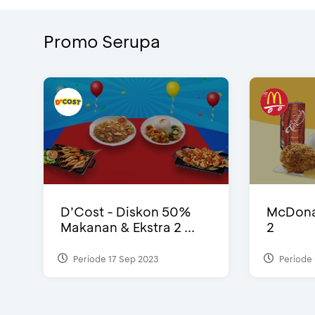
Promo Serupa
D’Cost - Diskon 50%
McDonal
Makanan & Ekstra 2 ...
2
Periode 17 Sep 2023
Periode 