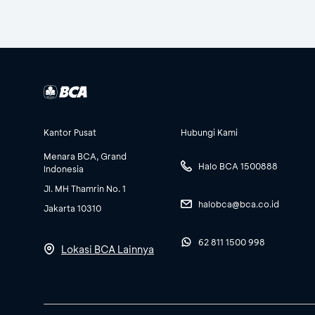
Kantor Pusat
Hubungi Kami
Menara BCA, Grand
Halo BCA 1500888
Indonesia
Jl. MH Thamrin No. 1
halobca@bca.co.id
Jakarta 10310
62 811 1500 998
Lokasi BCA Lainnya