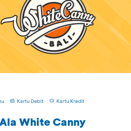
ku
Kartu Debit
Kartu Kredit
 Ala White Canny