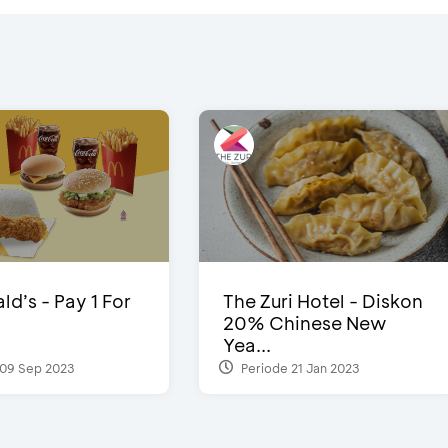
d’s - Pay 1 For
The Zuri Hotel - Diskon
20% Chinese New
Yea...
09 Sep 2023
Periode 21 Jan 2023