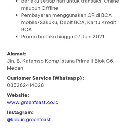
Berlaku setiap hari untuk transaksi Online
maupun Offline
Pembayaran menggunakan QR di BCA
mobile/Sakuku, Debit BCA, Kartu Kredit
BCA
Promo berlaku hingga 07 Juni 2021
Alamat:
Jln. B. Katamso Komp Istana Prima II Blok C6,
Medan
Customer Service (Whatsapp) :
085262414028
Website:
www.greenfeast.co.id
Instagram:
@kebun.greenfeast