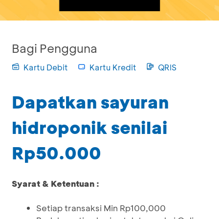
Bagi Pengguna
Kartu Debit
Kartu Kredit
QRIS
Dapatkan sayuran
hidroponik senilai
Rp50.000
Syarat & Ketentuan :
Setiap transaksi Min Rp100,000