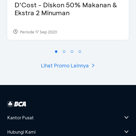
D’Cost - Diskon 50% Makanan &
Ekstra 2 Minuman
Periode 17 Sep 2023
Lihat Promo Lainnya
Kantor Pusat
Hubungi Kami