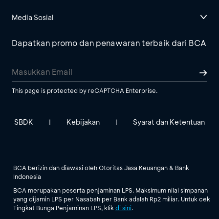
Media Sosial
Dapatkan promo dan penawaran terbaik dari BCA
This page is protected by reCAPTCHA Enterprise.
SBDK
Kebijakan
Syarat dan Ketentuan
|
|
BCA berizin dan diawasi oleh Otoritas Jasa Keuangan & Bank
Indonesia
BCA merupakan peserta penjaminan LPS. Maksimum nilai simpanan
yang dijamin LPS per Nasabah per Bank adalah Rp2 miliar. Untuk cek
Tingkat Bunga Penjaminan LPS, klik
di sini
.