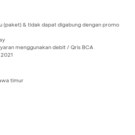
u (paket) & tidak dapat digabung dengan promo
ay
yaran menggunakan debit / Qris BCA
 2021
Jawa timur