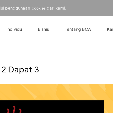
ujui penggunaan
dari kami.
cookies
Individu
Bisnis
Tentang BCA
Kar
 2 Dapat 3