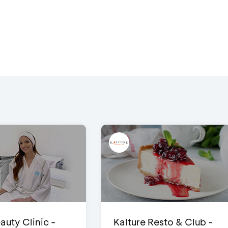
auty Clinic -
Kalture Resto & Club -