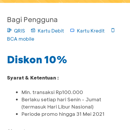
Bagi Pengguna
QRIS
Kartu Debit
Kartu Kredit
BCA mobile
Diskon 10%
Syarat & Ketentuan :
Min. transaksi Rp100.000
Berlaku setiap hari Senin - Jumat
(termasuk Hari Libur Nasional)
Periode promo hingga 31 Mei 2021