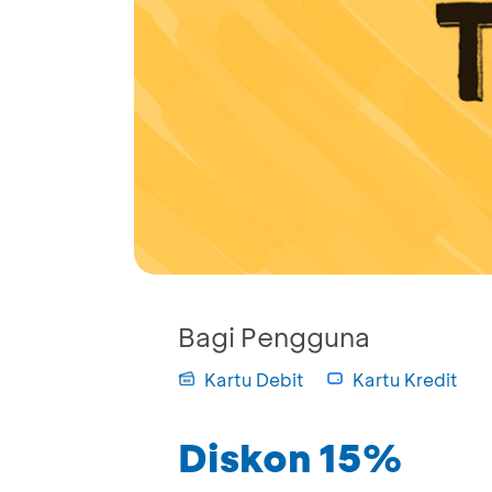
Bagi Pengguna
Kartu Debit
Kartu Kredit
Diskon 15%