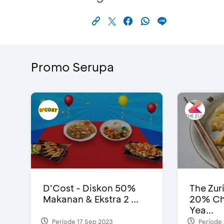
Promo Serupa
D’Cost - Diskon 50%
The Zur
Makanan & Ekstra 2 ...
20% Ch
Yea...
Periode 17 Sep 2023
Periode 