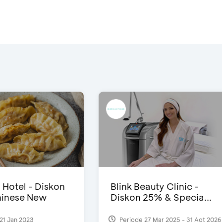
i Hotel - Diskon
Blink Beauty Clinic -
inese New
Diskon 25% & Specia...
21 Jan 2023
Periode 27 Mar 2025 - 31 Agt 2026