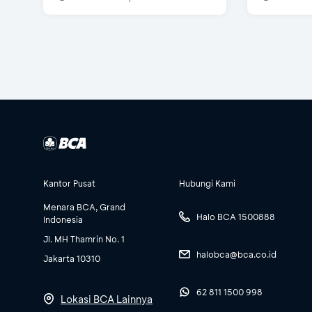
Kantor Pusat
Hubungi Kami
Menara BCA, Grand
Halo BCA 1500888
Indonesia
Jl. MH Thamrin No. 1
halobca@bca.co.id
Jakarta 10310
62 811 1500 998
Lokasi BCA Lainnya