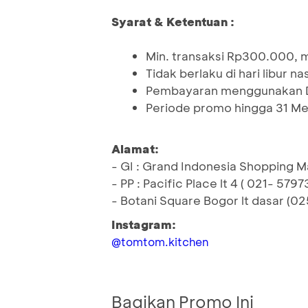
Syarat & Ketentuan :
Min. transaksi Rp300.000, 
Tidak berlaku di hari libur na
Pembayaran menggunakan D
Periode promo hingga 31 Me
Alamat:
- GI : Grand Indonesia Shopping Mal
- PP : Pacific Place lt 4 ( 021- 579
- Botani Square Bogor lt dasar (0
Instagram:
@tomtom.kitchen
Bagikan Promo Ini