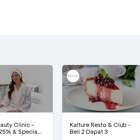
auty Clinic -
Kalture Resto & Club -
25% & Specia...
Beli 2 Dapat 3