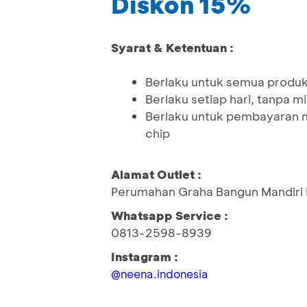
Diskon 15%
Syarat & Ketentuan :
Berlaku untuk semua produ
Berlaku setiap hari, tanpa m
Berlaku untuk pembayaran 
chip
Alamat Outlet :
Perumahan Graha Bangun Mandiri 
Whatsapp Service :
0813-2598-8939
Instagram :
@neena.indonesia