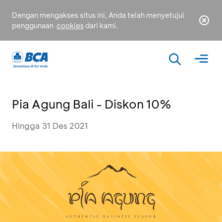
Dengan mengakses situs ini, Anda telah menyetujui
penggunaan
cookies
dari kami.
Pia Agung Bali - Diskon 10%
Hingga 31 Des 2021