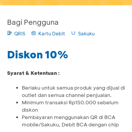
Bagi Pengguna
QRIS
Kartu Debit
Sakuku
Diskon 10%
Syarat & Ketentuan :
Berlaku untuk semua produk yang dijual di
outlet dan semua channel penjualan.
Minimum transaksi Rp150.000 sebelum
diskon
Pembayaran menggunakan QR di BCA
mobile/Sakuku, Debit BCA dengan chip