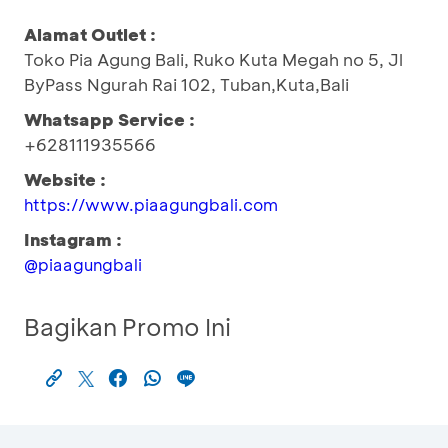
Alamat Outlet :
Toko Pia Agung Bali, Ruko Kuta Megah no 5, Jl
ByPass Ngurah Rai 102, Tuban,Kuta,Bali
Whatsapp Service :
+628111935566
Website :
https://www.piaagungbali.com
Instagram :
@piaagungbali
Bagikan Promo Ini