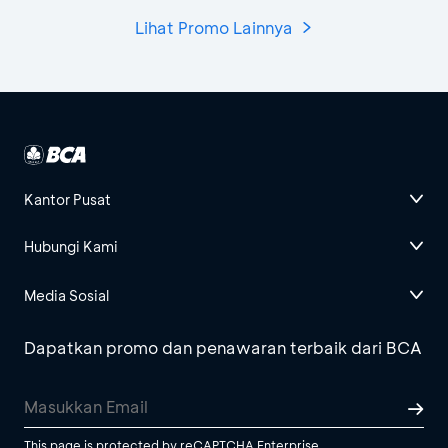
Lihat Promo Lainnya
Kantor Pusat
Hubungi Kami
Media Sosial
Dapatkan promo dan penawaran terbaik dari BCA
This page is protected by reCAPTCHA Enterprise.