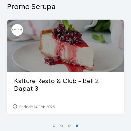
Promo Serupa
D’Cost - Diskon 50% Makanan &
Ekstra 2 Minuman
Periode 17 Sep 2023