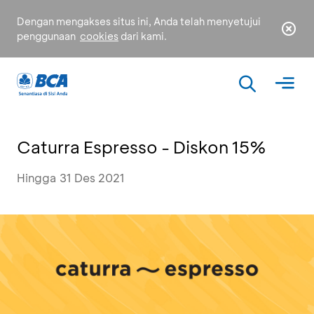
Dengan mengakses situs ini, Anda telah menyetujui
penggunaan
cookies
dari kami.
Caturra Espresso - Diskon 15%
Hingga 31 Des 2021