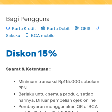
Bagi Pengguna
Kartu Kredit
Kartu Debit
QRIS
Sakuku
BCA mobile
Diskon 15%
Syarat & Ketentuan :
Minimum transaksi Rp115.000 sebelum
PPN
Berlaku untuk semua produk, setiap
harinya. Di luar pembelian ojek online
Pembayaran menggunakan QR di BCA