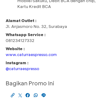
mobile/Sakuku, Debit BCA dengan chip,
Kartu Kredit BCA
Alamat Outlet :
Jl. Anjasmoro No. 32, Surabaya
Whatsapp Service :
081234127332
Website :
www.caturraespresso.com
Instagram :
@caturraespresso
Bagikan Promo Ini