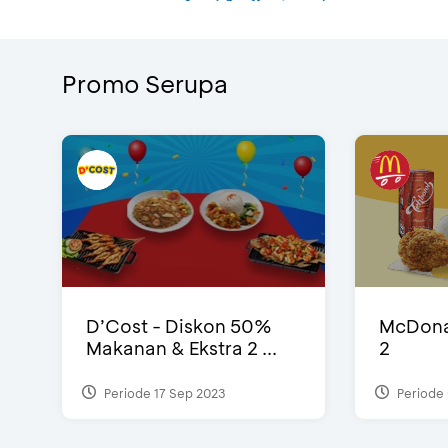
Promo Serupa
D’Cost - Diskon 50%
McDonal
Makanan & Ekstra 2 ...
2
Periode 17 Sep 2023
Periode 