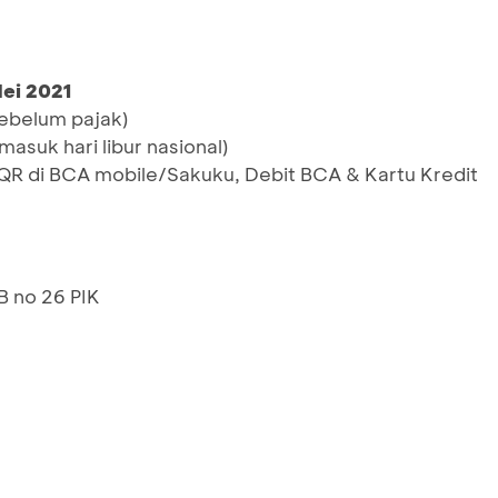
Mei 2021
sebelum pajak)
rmasuk hari libur nasional)
 di BCA mobile/Sakuku, Debit BCA & Kartu Kredit
 B no 26 PIK