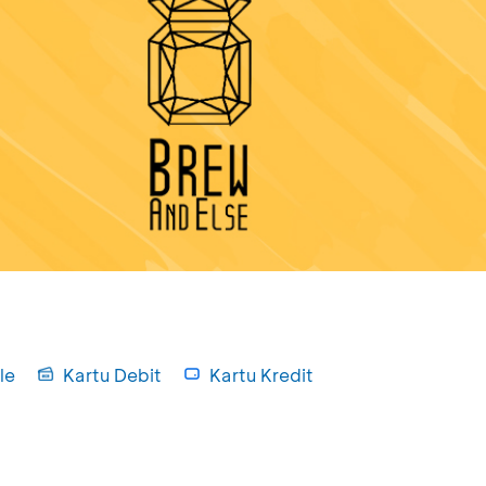
le
Kartu Debit
Kartu Kredit