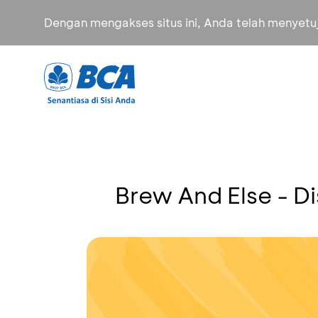
Dengan mengakses situs ini, Anda telah menyet
Brew And Else - D