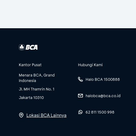
Kantor Pusat
Hubungi Kami
Menara BCA, Grand
Halo BCA 1500888
Indonesia
Jl. MH Thamrin No. 1
halobca@bca.co.id
Jakarta 10310
62 811 1500 998
Lokasi BCA Lainnya