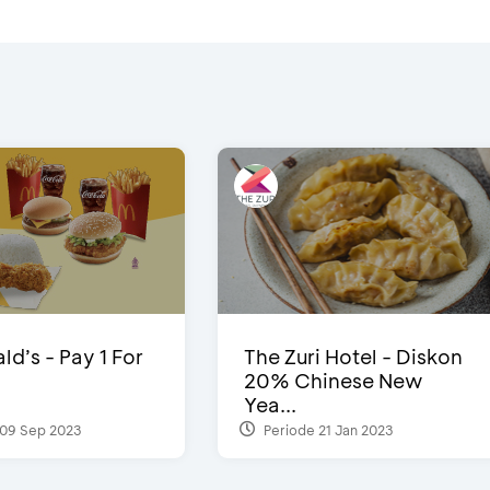
d’s - Pay 1 For
The Zuri Hotel - Diskon
20% Chinese New
Yea...
09 Sep 2023
Periode 21 Jan 2023