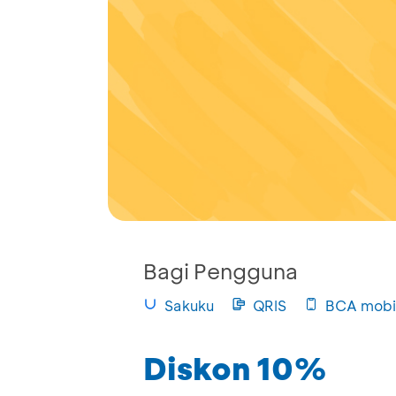
Bagi Pengguna
Sakuku
QRIS
BCA mobi
Diskon 10%