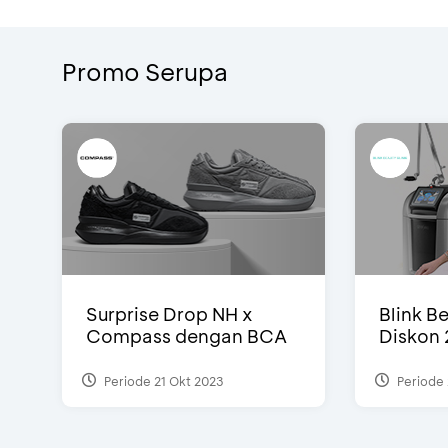
Promo Serupa
Surprise Drop NH x
Blink Be
Compass dengan BCA
Diskon 
Periode 21 Okt 2023
Periode 