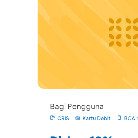
Bagi Pengguna
QRIS
Kartu Debit
BCA 