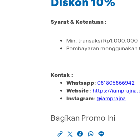
Diskon 10%
Syarat & Ketentuan :
Min. transaksi Rp1.000.000
Pembayaran menggunakan Q
Kontak :
Whatsapp
:
081805866942
Website
:
https://iamprajna
Instagram
:
@iamprajna
Bagikan Promo Ini