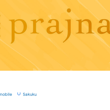
mobile
Sakuku