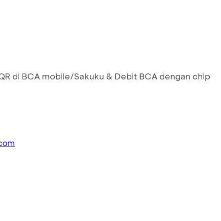
R di BCA mobile/Sakuku & Debit BCA dengan chip
.com