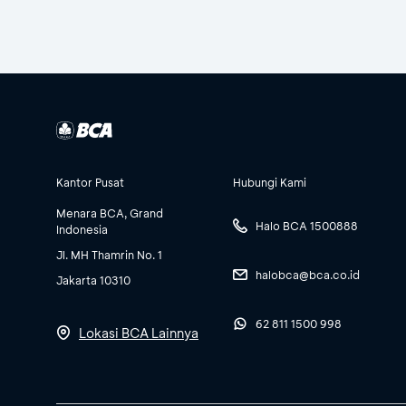
Kantor Pusat
Hubungi Kami
Menara BCA, Grand
Halo BCA 1500888
Indonesia
Jl. MH Thamrin No. 1
halobca@bca.co.id
Jakarta 10310
62 811 1500 998
Lokasi BCA Lainnya