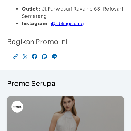
Outlet :
Jl.Purwosari Raya no 63. Rejosari
Semarang
Instagram
:
@
siblings.smg
Bagikan Promo Ini
Promo Serupa