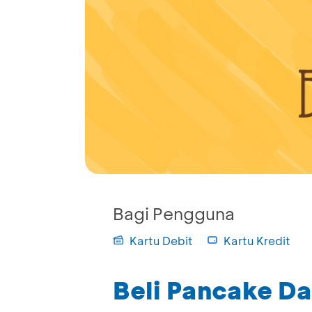
Bagi Pengguna
Kartu Debit
Kartu Kredit
Beli Pancake D