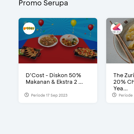
Promo Serupa
D’Cost - Diskon 50%
The Zur
Makanan & Ekstra 2 ...
20% Ch
Yea...
Periode 17 Sep 2023
Periode 