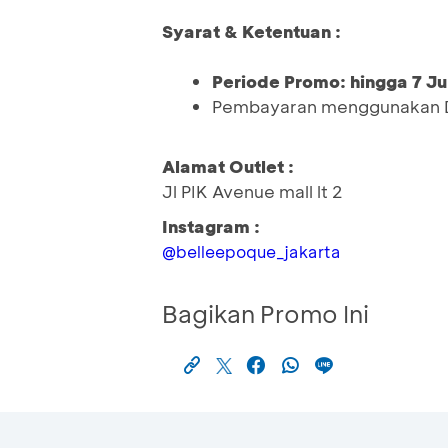
Syarat & Ketentuan :
Periode Promo: hingga 7 Ju
Pembayaran menggunakan D
Alamat Outlet :
Jl PIK Avenue mall lt 2
Instagram :
@belleepoque_jakarta
Bagikan Promo Ini