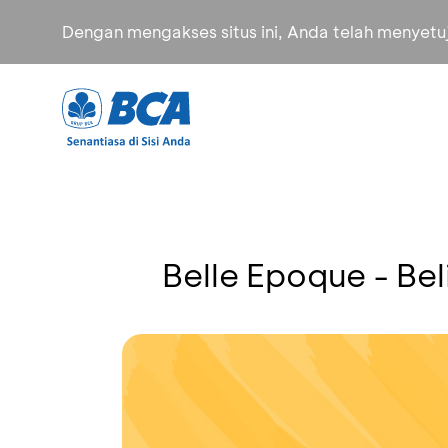
Dengan mengakses situs ini, Anda telah menyet
Belle Epoque - Be