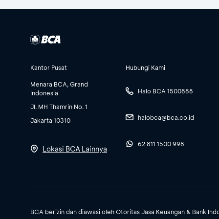
Kantor Pusat
Hubungi Kami
Menara BCA, Grand
Halo BCA 1500888
Indonesia
Jl. MH Thamrin No. 1
halobca@bca.co.id
Jakarta 10310
62 811 1500 998
Lokasi BCA Lainnya
BCA berizin dan diawasi oleh Otoritas Jasa Keuangan & Bank Ind