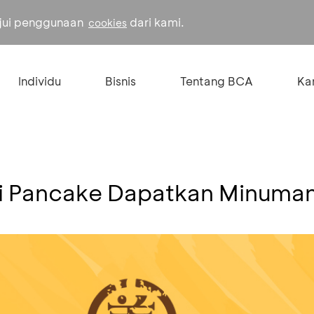
ujui penggunaan
dari kami.
cookies
Individu
Bisnis
Tentang BCA
Kar
li Pancake Dapatkan Minuma