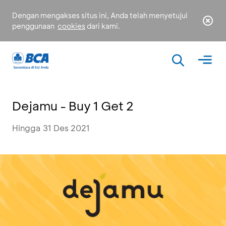
Dengan mengakses situs ini, Anda telah menyetujui
penggunaan
cookies
dari kami.
Dejamu - Buy 1 Get 2
Hingga 31 Des 2021