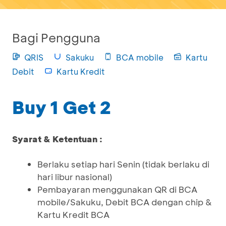
Bagi Pengguna
QRIS
Sakuku
BCA mobile
Kartu
Debit
Kartu Kredit
Buy 1 Get 2
Syarat & Ketentuan :
Berlaku setiap hari Senin (tidak berlaku di
hari libur nasional)
Pembayaran menggunakan QR di BCA
mobile/Sakuku, Debit BCA dengan chip &
Kartu Kredit BCA