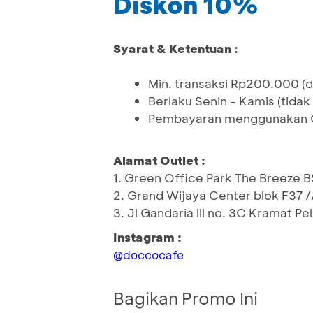
Diskon 10%
Syarat & Ketentuan :
Min. transaksi Rp200.000 (d
Berlaku Senin - Kamis (tidak 
Pembayaran menggunakan QR
Alamat Outlet :
1. Green Office Park The Breeze 
2. Grand Wijaya Center blok F37 
3. Jl Gandaria lll no. 3C Kramat P
Instagram :
@doccocafe
Bagikan Promo Ini