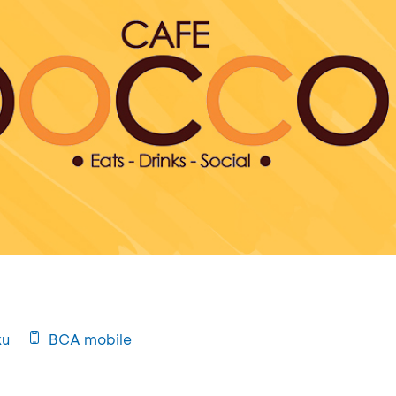
ku
BCA mobile