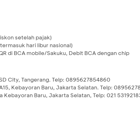
iskon setelah pajak)
termasuk hari libur nasional)
 di BCA mobile/Sakuku, Debit BCA dengan chip
BSD City, Tangerang. Telp: 0895627854860
/A15, Kebayoran Baru, Jakarta Selatan. Telp: 089562
ela Kebayoran Baru, Jakarta Selatan, Telp: 021 5319218