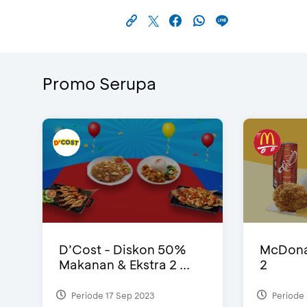
Promo Serupa
D’Cost - Diskon 50%
McDonal
Makanan & Ekstra 2 ...
2
Periode 17 Sep 2023
Periode 