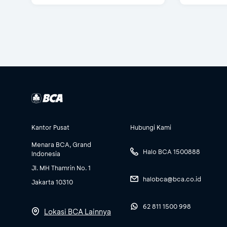
Kantor Pusat
Hubungi Kami
Menara BCA, Grand
Halo BCA 1500888
Indonesia
Jl. MH Thamrin No. 1
halobca@bca.co.id
Jakarta 10310
62 811 1500 998
Lokasi BCA Lainnya