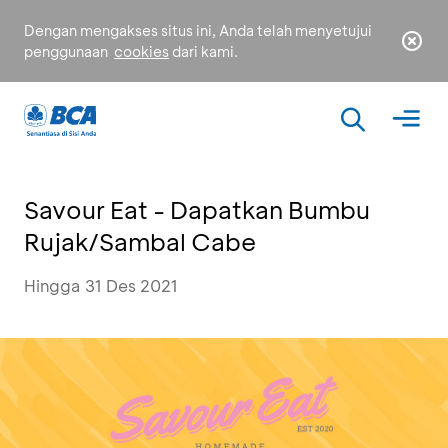
Dengan mengakses situs ini, Anda telah menyetujui
penggunaan
cookies
dari kami.
Savour Eat - Dapatkan Bumbu
Rujak/Sambal Cabe
Hingga 31 Des 2021