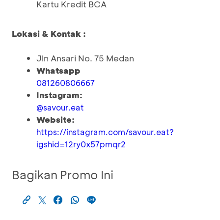
Kartu Kredit BCA
Lokasi & Kontak :
Jln Ansari No. 75 Medan
Whatsapp
081260806667
Instagram:
@savour.eat
Website:
https://instagram.com/savour.eat?
igshid=12ry0x57pmqr2
Bagikan Promo Ini