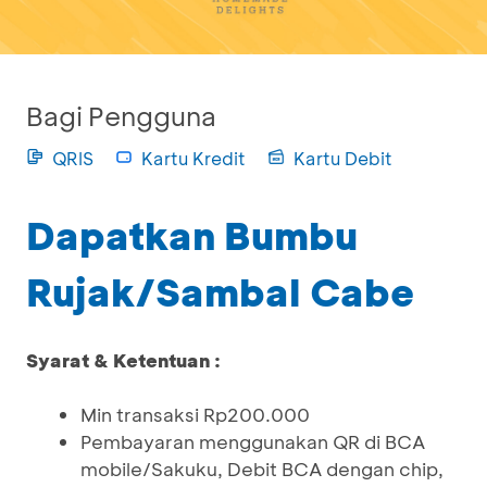
Bagi Pengguna
QRIS
Kartu Kredit
Kartu Debit
Dapatkan Bumbu
Rujak/Sambal Cabe
Syarat & Ketentuan :
Min transaksi Rp200.000
Pembayaran menggunakan QR di BCA
mobile/Sakuku, Debit BCA dengan chip,