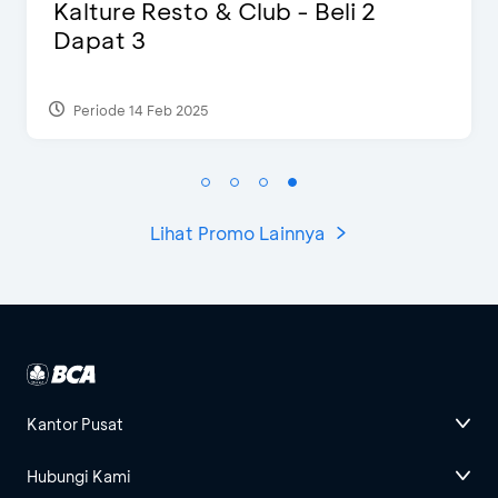
D’Cost - Diskon 50% Makanan 
Ekstra 2 Minuman
Periode 17 Sep 2023
Lihat Promo Lainnya
Kantor Pusat
Hubungi Kami