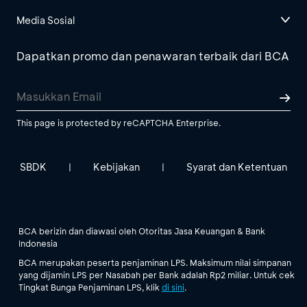
Media Sosial
Dapatkan promo dan penawaran terbaik dari BCA
This page is protected by reCAPTCHA Enterprise.
SBDK
Kebijakan
Syarat dan Ketentuan
|
|
BCA berizin dan diawasi oleh Otoritas Jasa Keuangan & Bank
Indonesia
BCA merupakan peserta penjaminan LPS. Maksimum nilai simpanan
yang dijamin LPS per Nasabah per Bank adalah Rp2 miliar. Untuk cek
Tingkat Bunga Penjaminan LPS, klik
di sini
.