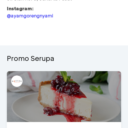
Instagram:
@ayamgorengnyami
Promo Serupa