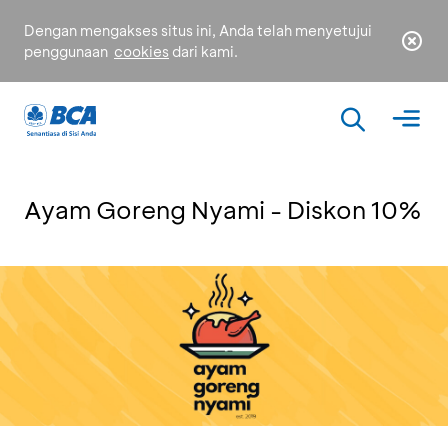
Dengan mengakses situs ini, Anda telah menyetujui
penggunaan
cookies
dari kami.
Ayam Goreng Nyami - Diskon 10%