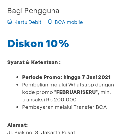
Bagi Pengguna
Kartu Debit
BCA mobile
Diskon 10%
Syarat & Ketentuan :
Periode Promo: hingga 7 Juni 2021
Pembelian melalui Whatsapp dengan
kode promo "
FEBRUARISERU
", min.
transaksi Rp 200.000
Pembayaran melalui Transfer BCA
Alamat:
Jl. Siak no. 3, Jakarta Pusat