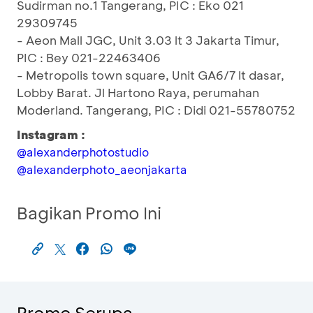
Sudirman no.1 Tangerang, PIC : Eko 021
29309745
- Aeon Mall JGC, Unit 3.03 lt 3 Jakarta Timur,
PIC : Bey 021-22463406
- Metropolis town square, Unit GA6/7 lt dasar,
Lobby Barat. Jl Hartono Raya, perumahan
Moderland. Tangerang, PIC : Didi 021-55780752
Instagram :
@alexanderphotostudio
@alexanderphoto_aeonjakarta
Bagikan Promo Ini
Promo Serupa