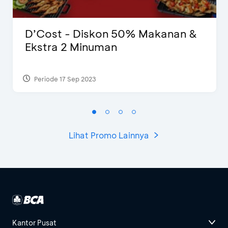
D’Cost - Diskon 50% Makanan &
Ekstra 2 Minuman
Periode 17 Sep 2023
Lihat Promo Lainnya
Kantor Pusat