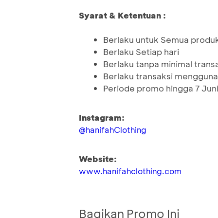
Syarat & Ketentuan :
Berlaku untuk Semua produ
Berlaku Setiap hari
Berlaku tanpa minimal trans
Berlaku transaksi menggun
Periode promo hingga 7 Jun
Instagram:
@hanifahClothing
Website:
www.hanifahclothing.com
Bagikan Promo Ini