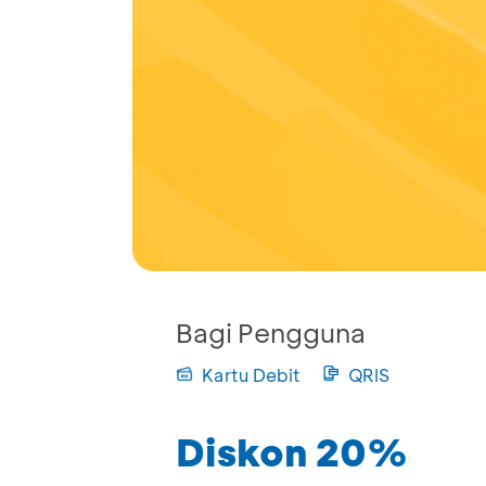
Bagi Pengguna
Kartu Debit
QRIS
Diskon 20%