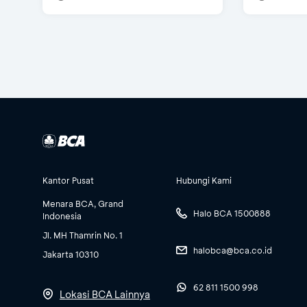
Kantor Pusat
Hubungi Kami
Menara BCA, Grand
Halo BCA 1500888
Indonesia
Jl. MH Thamrin No. 1
halobca@bca.co.id
Jakarta 10310
62 811 1500 998
Lokasi BCA Lainnya