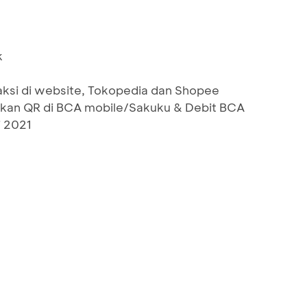
k
aksi di website, Tokopedia dan Shopee
akan QR di BCA mobile/Sakuku & Debit BCA
i 2021