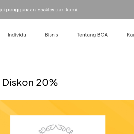
ujui penggunaan
dari kami.
cookies
Individu
Bisnis
Tentang BCA
Kar
- Diskon 20%