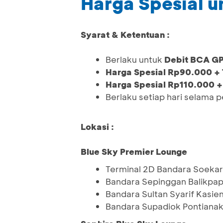
Harga Spesial 
Syarat & Ketentuan :
Berlaku untuk
Debit BCA G
Harga Spesial Rp90.000 +
Harga Spesial Rp110.000 +
Berlaku setiap hari selama 
Lokasi :
Blue Sky Premier Lounge
Terminal 2D Bandara Soekar
Bandara Sepinggan Balikpa
Bandara Sultan Syarif Kasie
Bandara Supadiok Pontiana