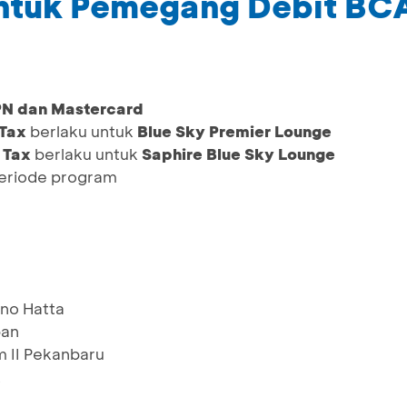
untuk Pemegang Debit BC
PN dan Mastercard
 Tax
berlaku untuk
Blue Sky Premier Lounge
 Tax
berlaku untuk
Saphire Blue Sky Lounge
periode program
no Hatta
pan
m II Pekanbaru
k