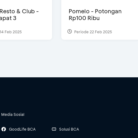
 Resto & Club -
Pomelo - Potongan
Dapat 3
Rp100 Ribu
14 Feb 2025
Periode 22 Feb 2025
Media Sosial
GoodLife BCA
Solusi BCA