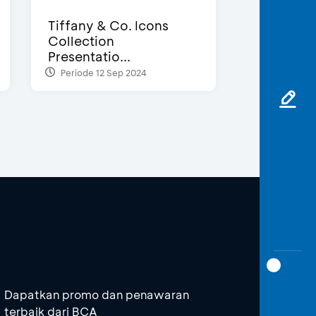
Tiffany & Co. Icons
Collection
Presentatio...
Periode 12 Sep 2024
Dapatkan promo dan penawaran
terbaik dari BCA