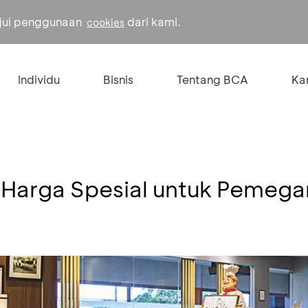
ujui penggunaan
dari kami.
cookies
Individu
Bisnis
Tentang BCA
Kar
 Harga Spesial untuk Pemeg