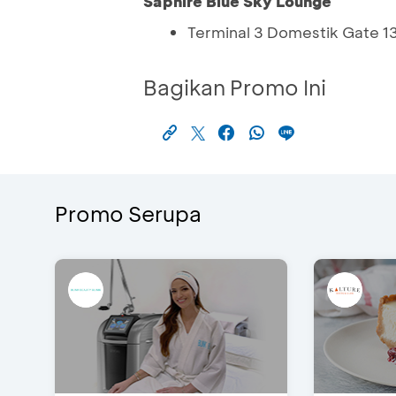
Saphire Blue Sky Lounge
Terminal 3 Domestik Gate 1
Bagikan Promo Ini
Promo Serupa