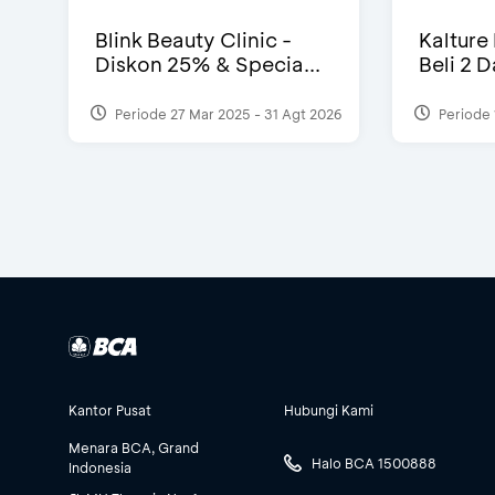
Blink Beauty Clinic -
Kalture
Diskon 25% & Specia...
Beli 2 
Periode 27 Mar 2025 - 31 Agt 2026
Periode 
Kantor Pusat
Hubungi Kami
Menara BCA, Grand
Halo BCA 1500888
Indonesia