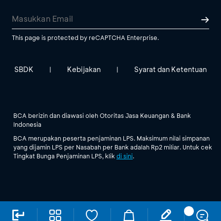
This page is protected by reCAPTCHA Enterprise.
SBDK
Kebijakan
Syarat dan Ketentuan
|
|
BCA berizin dan diawasi oleh Otoritas Jasa Keuangan & Bank
Indonesia
BCA merupakan peserta penjaminan LPS. Maksimum nilai simpanan
yang dijamin LPS per Nasabah per Bank adalah Rp2 miliar. Untuk cek
Tingkat Bunga Penjaminan LPS, klik
di sini
.