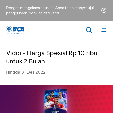
Dengan mengakses situs ini, Anda telah menyetujui
penggunaan
cookies
dari kami.
Vidio - Harga Spesial Rp 10 ribu
untuk 2 Bulan
Hingga 31 Des 2022