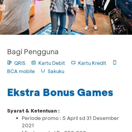
Bagi Pengguna
QRIS
Kartu Debit
Kartu Kredit
BCA mobile
Sakuku
Ekstra Bonus Games
Syarat & Ketentuan :
Periode promo : 5 April sd 31 Desember
2021