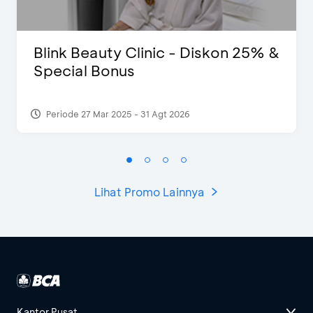
Blink Beauty Clinic - Diskon 25% &
Special Bonus
Periode 27 Mar 2025 - 31 Agt 2026
Lihat Promo Lainnya
Kantor Pusat