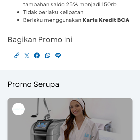
tambahan saldo 25% menjadi 150rb
Tidak berlaku kelipatan
Berlaku menggunakan
Kartu Kredit BCA
Bagikan Promo Ini
Promo Serupa