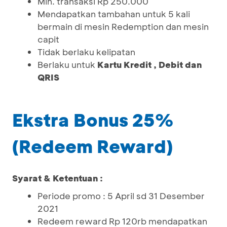
Min. transaksi Rp 250.000
Mendapatkan tambahan untuk 5 kali
bermain di mesin Redemption dan mesin
capit
Tidak berlaku kelipatan
Berlaku untuk
Kartu Kredit , Debit dan
QRIS
Ekstra Bonus 25%
(Redeem Reward)
Syarat & Ketentuan :
Periode promo : 5 April sd 31 Desember
2021
Redeem reward Rp 120rb mendapatkan