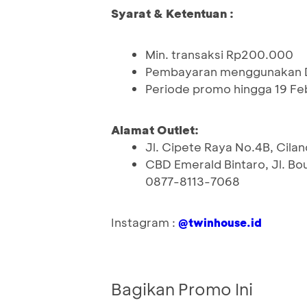
Syarat & Ketentuan :
Min. transaksi Rp200.000
Pembayaran menggunakan D
Periode promo hingga 19 Fe
Alamat Outlet:
Jl. Cipete Raya No.4B, Cilan
CBD Emerald Bintaro, Jl. Bo
0877-8113-7068
Instagram :
@twinhouse.id
Bagikan Promo Ini