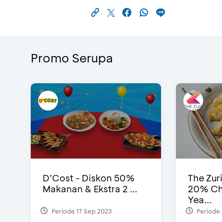
Promo Serupa
D’Cost - Diskon 50%
The Zur
Makanan & Ekstra 2 ...
20% Ch
Yea...
Periode 17 Sep 2023
Periode 