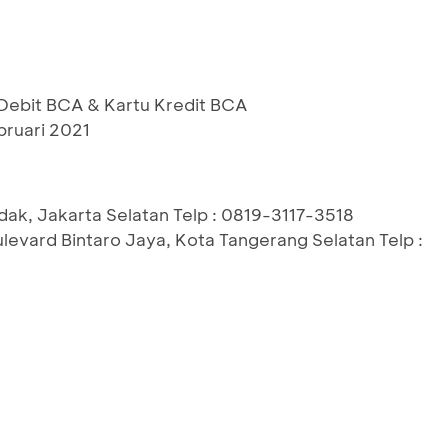
ebit BCA & Kartu Kredit BCA
bruari 2021
dak, Jakarta Selatan Telp : 0819-3117-3518
ulevard Bintaro Jaya, Kota Tangerang Selatan Telp :