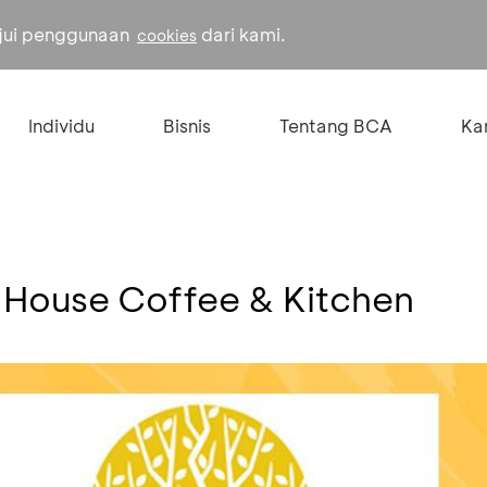
ujui penggunaan
dari kami.
cookies
Individu
Bisnis
Tentang BCA
Kar
 House Coffee & Kitchen