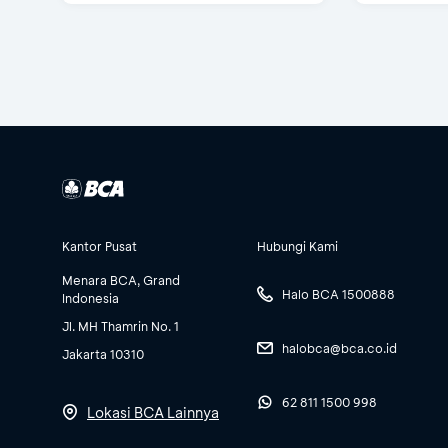
Kantor Pusat
Hubungi Kami
Menara BCA, Grand
Halo BCA 1500888
Indonesia
Jl. MH Thamrin No. 1
halobca@bca.co.id
Jakarta 10310
62 811 1500 998
Lokasi BCA Lainnya