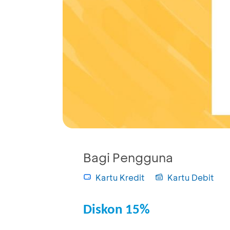
Bagi Pengguna
Kartu Kredit
Kartu Debit
Diskon 15%