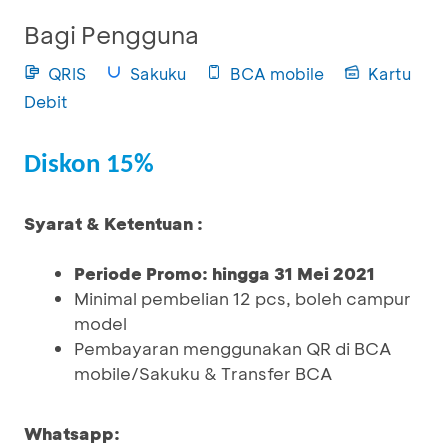
Bagi Pengguna
QRIS
Sakuku
BCA mobile
Kartu
Debit
Diskon 15%
Syarat & Ketentuan :
Periode Promo: hingga 31 Mei 2021
Minimal pembelian 12 pcs, boleh campur
model
Pembayaran menggunakan QR di BCA
mobile/Sakuku & Transfer BCA
Whatsapp: