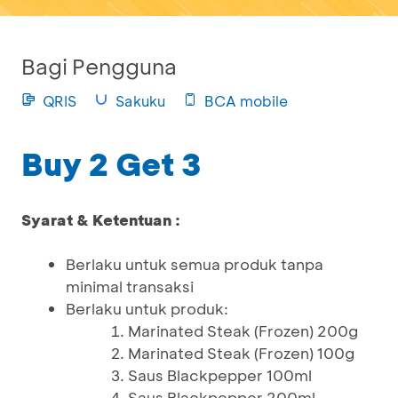
Bagi Pengguna
QRIS
Sakuku
BCA mobile
Buy 2 Get 3
Syarat & Ketentuan :
Berlaku untuk semua produk tanpa
minimal transaksi
Berlaku untuk produk:
Marinated Steak (Frozen) 200g
Marinated Steak (Frozen) 100g
Saus Blackpepper 100ml
Saus Blackpepper 200ml