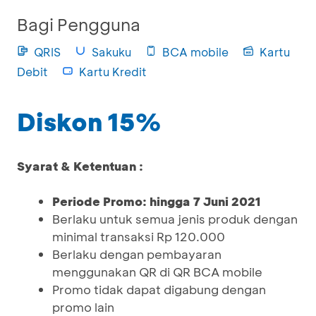
Bagi Pengguna
QRIS
Sakuku
BCA mobile
Kartu
Debit
Kartu Kredit
Diskon 15%
Syarat & Ketentuan :
Periode Promo: hingga 7 Juni 2021
Berlaku untuk semua jenis produk dengan
minimal transaksi Rp 120.000
Berlaku dengan pembayaran
menggunakan QR di QR BCA mobile
Promo tidak dapat digabung dengan
promo lain