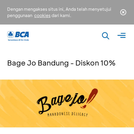
Dengan mengakses situs ini, Anda telah menyetujui
penggunaan
cookies
dari kami.
Bage Jo Bandung - Diskon 10%