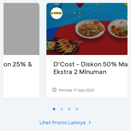
D’Cost - Diskon 50% Makanan &
Ekstra 2 Minuman
Periode 17 Sep 2023
Lihat Promo Lainnya