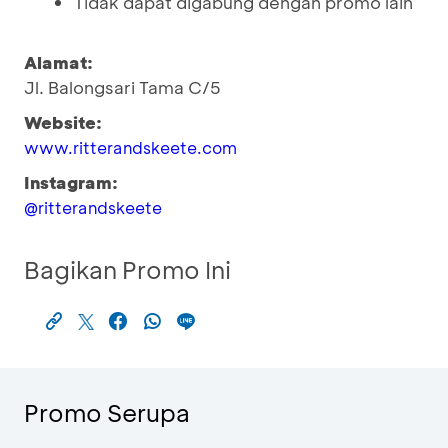
Tidak dapat digabung dengan promo lain
Alamat:
Jl. Balongsari Tama C/5
Website:
www.ritterandskeete.com
Instagram:
@ritterandskeete
Bagikan Promo Ini
Promo Serupa