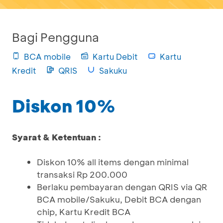
Bagi Pengguna
BCA mobile
Kartu Debit
Kartu
Kredit
QRIS
Sakuku
Diskon 10%
Syarat & Ketentuan :
Diskon 10% all items dengan minimal
transaksi Rp 200.000
Berlaku pembayaran dengan QRIS via QR
BCA mobile/Sakuku, Debit BCA dengan
chip, Kartu Kredit BCA