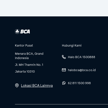
Kantor Pusat
Hubungi Kami
Menara BCA, Grand
Halo BCA 1500888
Indonesia
Jl. MH Thamrin No. 1
halobca@bca.co.id
Jakarta 10310
62 811 1500 998
Lokasi BCA Lainnya