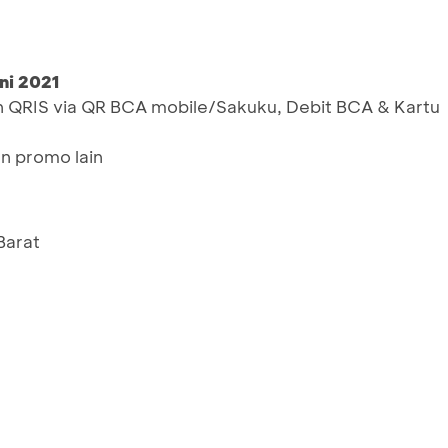
ni 2021
 QRIS via QR BCA mobile/Sakuku, Debit BCA & Kartu
n promo lain
Barat