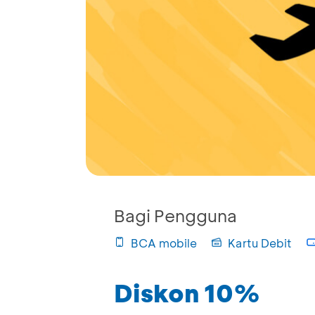
Bagi Pengguna
BCA mobile
Kartu Debit
Diskon 10%