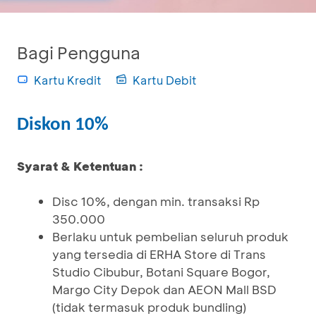
Bagi Pengguna
Kartu Kredit
Kartu Debit
Diskon 10%
Syarat & Ketentuan :
Disc 10%, dengan min. transaksi Rp
350.000
Berlaku untuk pembelian seluruh produk
yang tersedia di ERHA Store di Trans
Studio Cibubur, Botani Square Bogor,
Margo City Depok dan AEON Mall BSD
(tidak termasuk produk bundling)