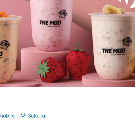
mobile
Sakuku