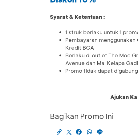
Syarat & Ketentuan :
1 struk berlaku untuk 1 prom
Pembayaran menggunakan QR
Kredit BCA
Berlaku di outlet The Moo 
Avenue dan Mal Kelapa Gad
Promo tidak dapat digabung
Ajukan Ka
Bagikan Promo Ini