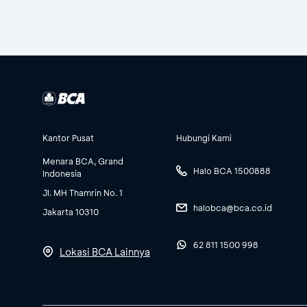
Kantor Pusat
Hubungi Kami
Menara BCA, Grand
Halo BCA 1500888
Indonesia
Jl. MH Thamrin No. 1
halobca@bca.co.id
Jakarta 10310
62 811 1500 998
Lokasi BCA Lainnya