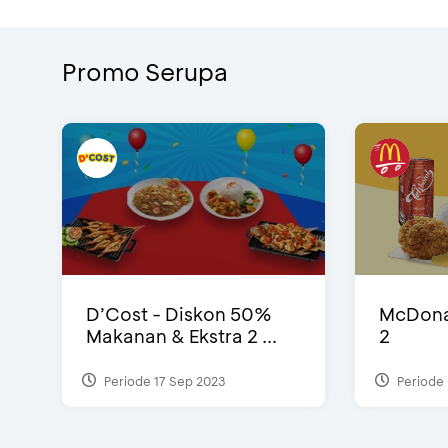
Promo Serupa
D’Cost - Diskon 50%
McDonal
Makanan & Ekstra 2 ...
2
Periode 17 Sep 2023
Periode 