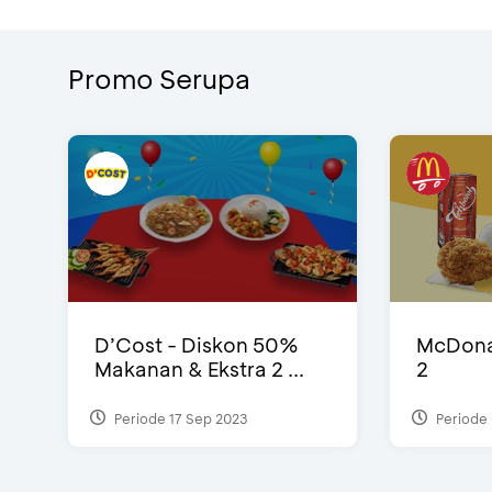
Promo Serupa
D’Cost - Diskon 50%
McDonal
Makanan & Ekstra 2 ...
2
Periode 17 Sep 2023
Periode 