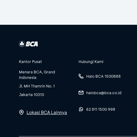
Kantor Pusat
Hubungi Kami
Menara BCA, Grand
Halo BCA 1500888
Indonesia
Jl. MH Thamrin No. 1
halobca@bca.co.id
Jakarta 10310
62 811 1500 998
Lokasi BCA Lainnya