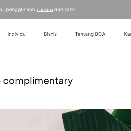
ujui penggunaan
dari kami.
cookies
Individu
Bisnis
Tentang BCA
Kar
e complimentary