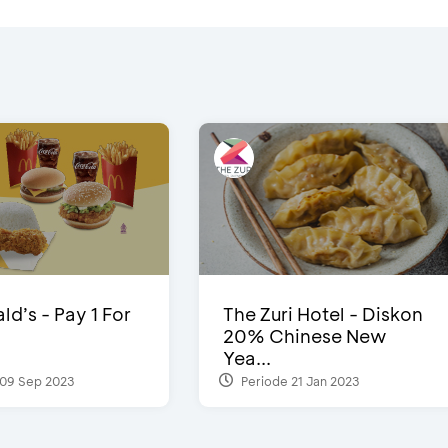
d’s - Pay 1 For
The Zuri Hotel - Diskon
20% Chinese New
Yea...
09 Sep 2023
Periode 21 Jan 2023