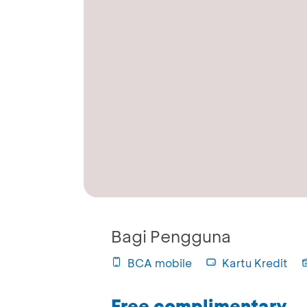
Bagi Pengguna
BCA mobile
Kartu Kredit
Free complimentary