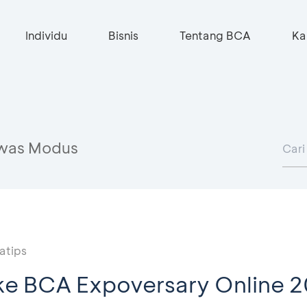
Individu
Bisnis
Tentang BCA
Ka
was Modus
atips
ke BCA Expoversary Online 