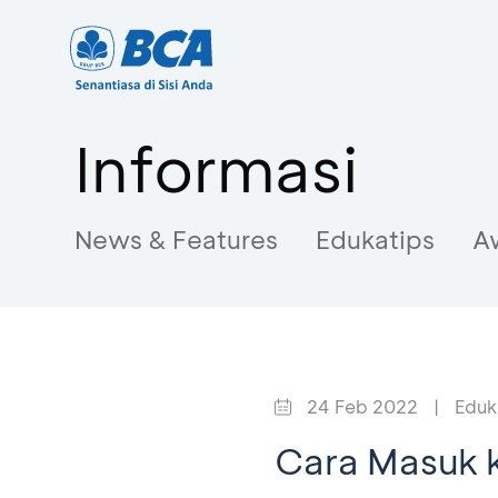
Informasi
News & Features
Edukatips
A
24 Feb 2022
|
Eduk
Cara Masuk 