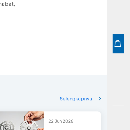
habat,
Selengkapnya
22 Jun 2026