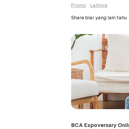
Promo
Lainnya
Share biar yang lain tahu
BCA Expoversary Onli