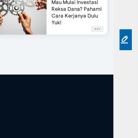
Mau Mulai Investasi
Reksa Dana? Pahami
Cara Kerjanya Dulu
Yuk!
u masuk
sebagai Tamu