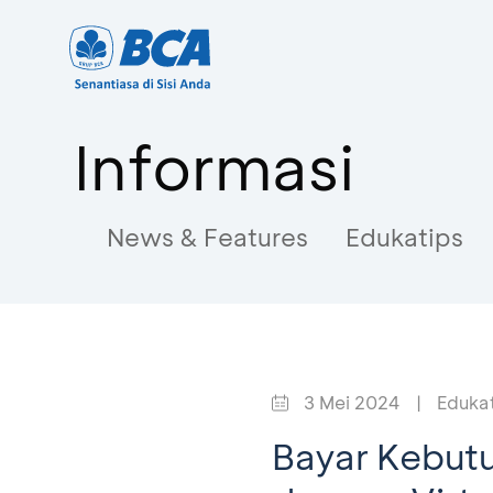
Informasi
News & Features
Edukatips
3 Mei 2024
|
Eduka
Bayar Kebutu