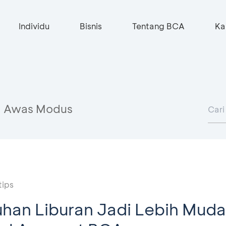
Individu
Bisnis
Tentang BCA
Ka
Awas Modus
tips
han Liburan Jadi Lebih Mud