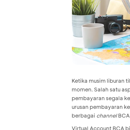
Ketika musim liburan t
momen. Salah satu asp
pembayaran segala ke
urusan pembayaran keb
berbagai
channel
BCA,
Virtual Account BCA