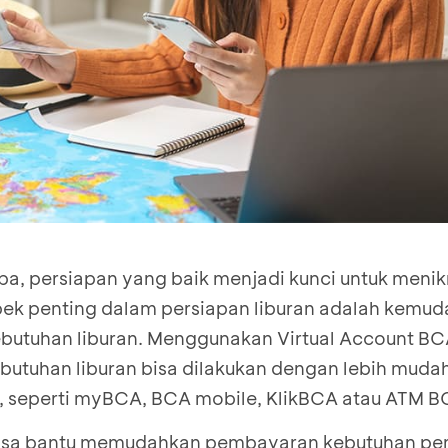
iba, persiapan yang baik menjadi kunci untuk menik
ek penting dalam persiapan liburan adalah kemu
butuhan liburan. Menggunakan Virtual Account BC
utuhan liburan bisa dilakukan dengan lebih mudah
 seperti myBCA, BCA mobile, KlikBCA atau ATM B
 bisa bantu memudahkan pembayaran kebutuhan p