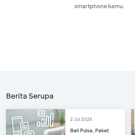
smartphone kamu.
Cek detail transaksi
Transaksi berhasil
Berita Serupa
2 Jul 2026
Beli Pulsa, Paket