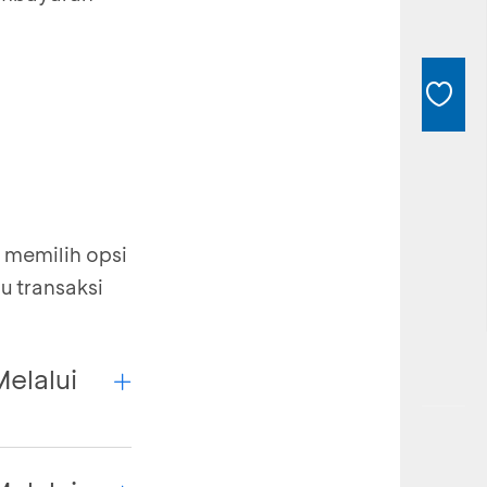
 memilih opsi
 transaksi
elalui