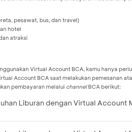
ereta, pesawat, bus, dan travel)
an hotel
dan atraksi
ggunakan Virtual Account BCA, kamu hanya perlu
rtual Account BCA saat melakukan pemesanan atau
akukan pembayaran melalui
channel
BCA berikut:
uhan Liburan dengan Virtual Account M