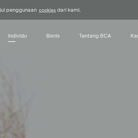
ujui penggunaan
dari kami.
cookies
Individu
Bisnis
Tentang BCA
Kar