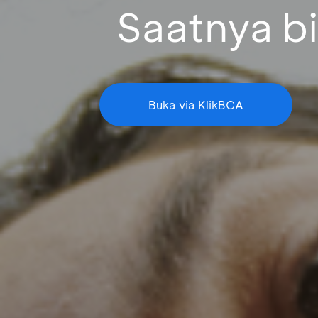
Saatnya bi
Buka via KlikBCA