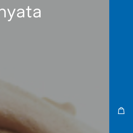
 nyata