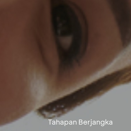
Tahapan Berjangka