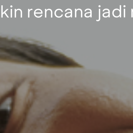
kin rencana jadi