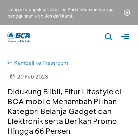
Dengan mengakses situs ini, Anda telah menyetujui
penggunaan
cookies
dari kami.
Kembali ke Pressroom
20 Feb 2023
Didukung Blibli, Fitur Lifestyle di
BCA mobile Menambah Pilihan
Kategori Belanja Gadget dan
Elektronik serta Berikan Promo
Hingga 66 Persen