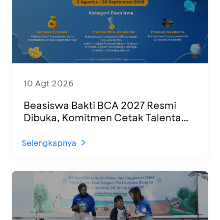
10 Agt 2026
Beasiswa Bakti BCA 2027 Resmi
Dibuka, Komitmen Cetak Talenta
Muda untuk SDM Indonesia yang
Unggul
Selengkapnya