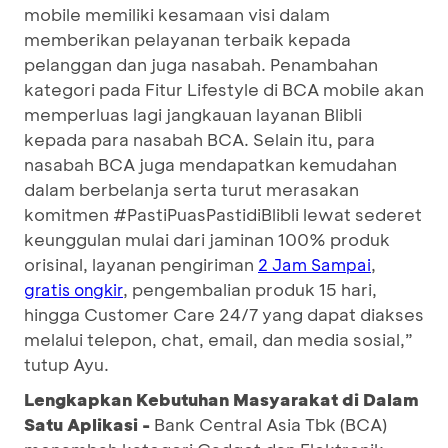
mobile memiliki kesamaan visi dalam
memberikan pelayanan terbaik kepada
pelanggan dan juga nasabah. Penambahan
kategori pada Fitur Lifestyle di BCA mobile akan
memperluas lagi jangkauan layanan Blibli
kepada para nasabah BCA. Selain itu, para
nasabah BCA juga mendapatkan kemudahan
dalam berbelanja serta turut merasakan
komitmen #PastiPuasPastidiBlibli lewat sederet
keunggulan mulai dari jaminan 100% produk
orisinal, layanan pengiriman
,
2 Jam Sampai
, pengembalian produk 15 hari,
gratis ongkir
hingga Customer Care 24/7 yang dapat diakses
melalui telepon, chat, email, dan media sosial,”
tutup Ayu.
Lengkapkan Kebutuhan Masyarakat di Dalam
Satu Aplikasi -
Bank Central Asia Tbk (BCA)