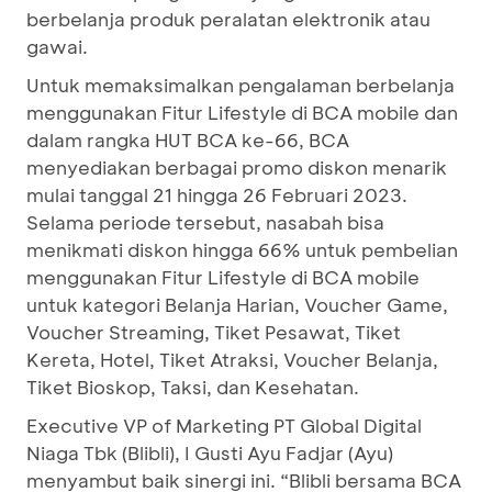
berbelanja produk peralatan elektronik atau
gawai.
Untuk memaksimalkan pengalaman berbelanja
menggunakan Fitur Lifestyle di BCA mobile dan
dalam rangka HUT BCA ke-66, BCA
menyediakan berbagai promo diskon menarik
mulai tanggal 21 hingga 26 Februari 2023.
Selama periode tersebut, nasabah bisa
menikmati diskon hingga 66% untuk pembelian
menggunakan Fitur Lifestyle di BCA mobile
untuk kategori Belanja Harian, Voucher Game,
Voucher Streaming, Tiket Pesawat, Tiket
Kereta, Hotel, Tiket Atraksi, Voucher Belanja,
Tiket Bioskop, Taksi, dan Kesehatan.
Executive VP of Marketing PT Global Digital
Niaga Tbk (Blibli), I Gusti Ayu Fadjar (Ayu)
menyambut baik sinergi ini. “Blibli bersama BCA