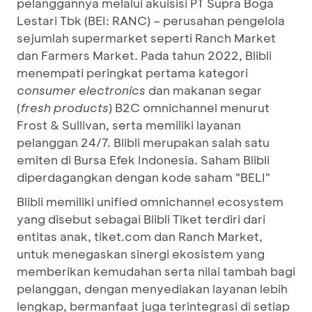
pelanggannya melalui akuisisi PT Supra Boga
Lestari Tbk (BEI: RANC) – perusahan pengelola
sejumlah supermarket seperti Ranch Market
dan Farmers Market. Pada tahun 2022, Blibli
menempati peringkat pertama kategori
consumer electronics
dan makanan segar
(
fresh products
) B2C omnichannel menurut
Frost & Sullivan, serta memiliki layanan
pelanggan 24/7. Blibli merupakan salah satu
emiten di Bursa Efek Indonesia. Saham Blibli
diperdagangkan dengan kode saham "BELI"
Blibli memiliki unified omnichannel ecosystem
yang disebut sebagai Blibli Tiket terdiri dari
entitas anak, tiket.com dan Ranch Market,
untuk menegaskan sinergi ekosistem yang
memberikan kemudahan serta nilai tambah bagi
pelanggan, dengan menyediakan layanan lebih
lengkap, bermanfaat juga terintegrasi di setiap