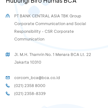
Hubungi Biro Humas BCA
PT BANK CENTRAL ASIA TBK Group
Corporate Communication and Social
Responsibility - CSR Corporate
Communication
Jl. M.H. Thamrin No. 1 Menara BCA Lt. 22
Jakarta 10310
corcom_bca@bca.co.id
(021) 2358 8000
(021) 2358-8339