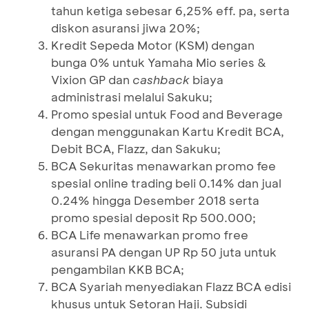
tahun ketiga sebesar 6,25% eff. pa, serta
diskon asuransi jiwa 20%;
Kredit Sepeda Motor (KSM) dengan
bunga 0% untuk Yamaha Mio series &
Vixion GP dan
cashback
biaya
administrasi melalui Sakuku;
Promo spesial untuk Food and Beverage
dengan menggunakan Kartu Kredit BCA,
Debit BCA, Flazz, dan Sakuku;
BCA Sekuritas menawarkan promo fee
spesial online trading beli 0.14% dan jual
0.24% hingga Desember 2018 serta
promo spesial deposit Rp 500.000;
BCA Life menawarkan promo free
asuransi PA dengan UP Rp 50 juta untuk
pengambilan KKB BCA;
BCA Syariah menyediakan Flazz BCA edisi
khusus untuk Setoran Haji. Subsidi