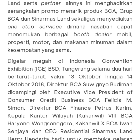
Land serta
partner
lainnya ini menghadirkan
serangkaian promo menarik produk BCA, Grup
BCA dan Sinarmas Land sekaligus menyediakan
one stop services
dimana nasabah dapat
menemukan berbagai
booth dealer
mobil,
properti, motor, dan makanan minuman dalam
kesempatan yang sama.
Digelar megah di Indonesia Convention
Exhibition (ICE) BSD, Tangerang selama dua hari
berturut-turut, yakni 13 Oktober hingga 14
Oktober 2018, Direktur BCA Suwignyo Budiman
didampingi oleh Executive Vice President of
Consumer Credit Business BCA Felicia M.
Simon, Direktur BCA Finance Petrus Karim,
Kepala Kantor Wilayah (Kakanwil) VIII BCA
Haryono Wongsonegoro, Kakanwil X BCA Iwan
Senjaya dan CEO Residential Sinarmas Land
Herry Hendarta hadir untuk membuka gelaran