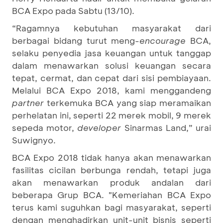
BCA Expo pada Sabtu (13/10).
“Ragamnya kebutuhan masyarakat dari
berbagai bidang turut meng-
encourage
BCA,
selaku penyedia jasa keuangan untuk tanggap
dalam menawarkan solusi keuangan secara
tepat, cermat, dan cepat dari sisi pembiayaan.
Melalui BCA Expo 2018, kami menggandeng
partner
terkemuka BCA yang siap meramaikan
perhelatan ini, seperti 22 merek mobil, 9 merek
sepeda motor,
developer
Sinarmas Land,” urai
Suwignyo.
BCA Expo 2018 tidak hanya akan menawarkan
fasilitas cicilan berbunga rendah, tetapi juga
akan menawarkan produk andalan dari
beberapa Grup BCA. "Kemeriahan BCA Expo
terus kami suguhkan bagi masyarakat, seperti
dengan menghadirkan unit-unit bisnis seperti