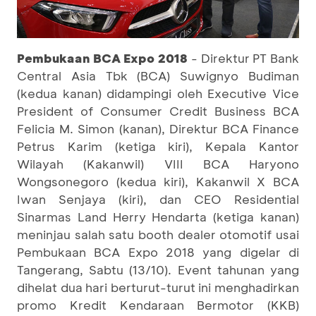
Pembukaan BCA Expo 2018
- Direktur PT Bank
Central Asia Tbk (BCA) Suwignyo Budiman
(kedua kanan) didampingi oleh Executive Vice
President of Consumer Credit Business BCA
Felicia M. Simon (kanan), Direktur BCA Finance
Petrus Karim (ketiga kiri), Kepala Kantor
Wilayah (Kakanwil) VIII BCA Haryono
Wongsonegoro (kedua kiri), Kakanwil X BCA
Iwan Senjaya (kiri), dan CEO Residential
Sinarmas Land Herry Hendarta (ketiga kanan)
meninjau salah satu booth dealer otomotif usai
Pembukaan BCA Expo 2018 yang digelar di
Tangerang, Sabtu (13/10). Event tahunan yang
dihelat dua hari berturut-turut ini menghadirkan
promo Kredit Kendaraan Bermotor (KKB)