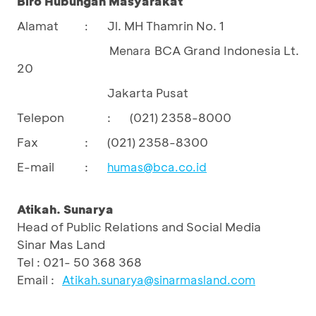
Biro Hubungan Masyarakat
Alamat
Jl. MH Thamrin No. 1
:
BCA Grand Indonesia Lt.
				Menara 
20
Jakarta Pusat
Telepon
:
(021) 2358-8000
Fax
:
(021) 2358-8300
E-mail
:
humas@bca.co.id
Atikah. Sunarya
Head of Public Relations and Social Media
Sinar Mas Land
Tel : 021- 50 368 368
Email :
Atikah.sunarya@sinarmasland.com