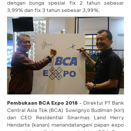
dengan bunga spesial fix 2 tahun sebesar
3,99% dan fix 3 tahun sebesar 3,99%.
Pembukaan BCA Expo 2018
- Direktur PT Bank
Central Asia Tbk (BCA) Suwignyo Budiman (kiri)
dan CEO Residential Sinarmas Land Herry
Hendarta (kanan) menandatangani papan expo