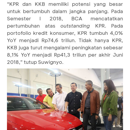
“KPR dan KKB memiliki potensi yang besar
untuk bertumbuh dalam jangka panjang. Pada
Semester I 2018, BCA mencatatkan
pertumbuhan atas
outstanding
KPR. Pada
portofolio kredit konsumer, KPR tumbuh 4,0%
YoY menjadi Rp74,6 triliun. Tidak hanya KPR,
KKB juga turut mengalami peningkatan sebesar
8,1% YoY menjadi Rp41,3 triliun per akhir Juni
2018,” tutup Suwignyo.