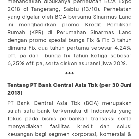
menandakan dibukanya perhelatan BCA Expo
2018 di Tangerang, Sabtu (13/10). Perhelatan
yang digelar oleh BCA bersama Sinarmas Land
ini menghadirkan promo Kredit Pemilikan
Rumah (KPR) di Perumahan Sinarmas Land
dengan promo spesial bunga Fix & Fix 3 tahun
dimana Fix dua tahun pertama sebesar 4,24%
eff. pa dan bunga fix tahun ketiga sebesar
6,25% eff. pa, serta diskon asuransi jiwa 20%.
***
Tentang PT Bank Central Asia Tbk (per 30 Juni
2018)
PT Bank Central Asia Tbk (BCA) merupakan
salah satu bank terkemuka di Indonesia yang
fokus pada bisnis perbankan transaksi serta
menyediakan fasilitas kredit dan solusi
keuangan bagi segmen korporasi, komersial &