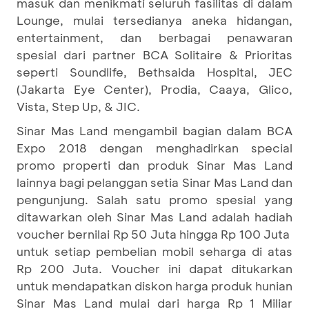
masuk dan menikmati seluruh fasilitas di dalam
Lounge, mulai tersedianya aneka hidangan,
entertainment, dan berbagai penawaran
spesial dari partner BCA Solitaire & Prioritas
seperti Soundlife, Bethsaida Hospital, JEC
(Jakarta Eye Center), Prodia, Caaya, Glico,
Vista, Step Up, & JIC.
Sinar Mas Land mengambil bagian dalam BCA
Expo 2018 dengan menghadirkan special
promo properti dan produk Sinar Mas Land
lainnya bagi pelanggan setia Sinar Mas Land dan
pengunjung. Salah satu promo spesial yang
ditawarkan oleh Sinar Mas Land adalah hadiah
voucher bernilai Rp 50 Juta hingga Rp 100 Juta
untuk setiap pembelian mobil seharga di atas
Rp 200 Juta. Voucher ini dapat ditukarkan
untuk mendapatkan diskon harga produk hunian
Sinar Mas Land mulai dari harga Rp 1 Miliar