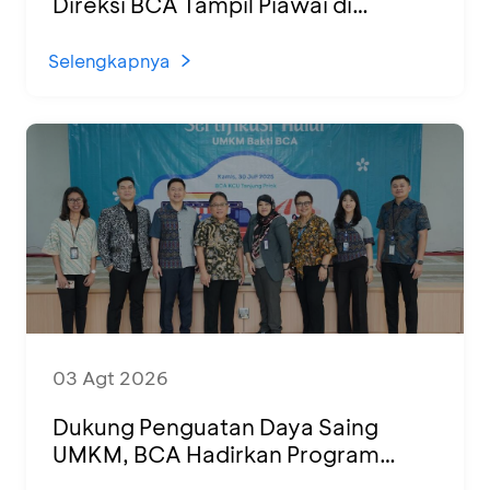
Direksi BCA Tampil Piawai di
Panggung Ketoprak Financial 2026
Selengkapnya
03 Agt 2026
Dukung Penguatan Daya Saing
UMKM, BCA Hadirkan Program
Sertifikasi Halal dan Pelatihan Usaha