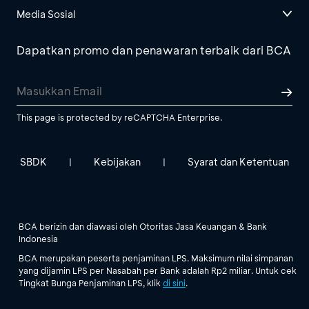
Media Sosial
Dapatkan promo dan penawaran terbaik dari BCA
This page is protected by reCAPTCHA Enterprise.
SBDK
Kebijakan
Syarat dan Ketentuan
|
|
BCA berizin dan diawasi oleh Otoritas Jasa Keuangan & Bank
Indonesia
BCA merupakan peserta penjaminan LPS. Maksimum nilai simpanan
yang dijamin LPS per Nasabah per Bank adalah Rp2 miliar. Untuk cek
Tingkat Bunga Penjaminan LPS, klik
di sini
.