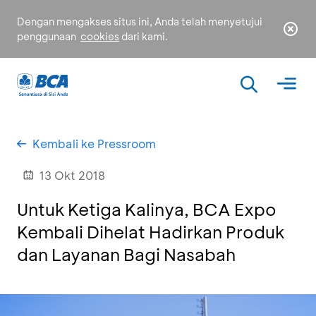
Dengan mengakses situs ini, Anda telah menyetujui
penggunaan
cookies
dari kami.
Kembali ke Pressroom
13 Okt 2018
Untuk Ketiga Kalinya, BCA Expo
Kembali Dihelat Hadirkan Produk
dan Layanan Bagi Nasabah