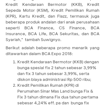
Kredit Kendaraan Bermotor (KKB), Kredit
Sepeda Motor (KSM), Kredit Pemilikan Rumah
(KPR), Kartu Kredit, dan Flazz, termasuk juga
beberapa produk andalan dari anak perusahaan
seperti BCA Finance, CS Finance, BCA
Insurance, BCA Life, BCA Sekuritas, dan BCA
Syariah," tambah Suwignyo.
Berikut adalah beberapa promo menarik yang
ditawarkan dalam BCA Expo 2018:
Kredit Kendaraan Bermotor (KKB) dengan
bunga spesial fix 2 tahun sebesar 3,99%
dan fix 3 tahun sebesar 3,99%, serta
diskon biaya administrasi Rp 500 ribu;
Kredit Pemilikan Rumah (KPR) di
Perumahan Sinar Mas Land bunga Fix &
Fix 3 tahun dimana Fix dua tahun pertama
sebesar 4,24% eff. pa dan bunga fix