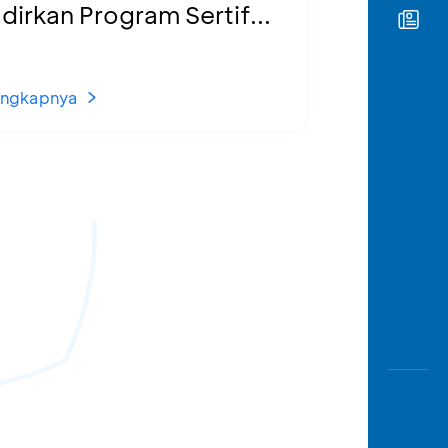
dirkan Program Sertif...
engkapnya