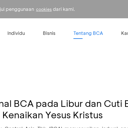
ujui penggunaan
dari kami.
cookies
Individu
Bisnis
Tentang BCA
Kar
al BCA pada Libur dan Cuti 
Kenaikan Yesus Kristus