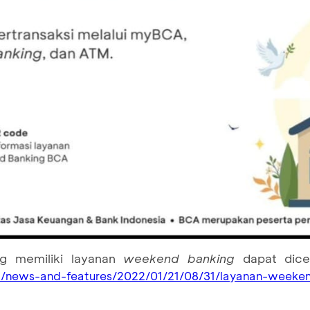
g memiliki layanan
weekend banking
dapat dicek
si/news-and-features/2022/01/21/08/31/layanan-weeke