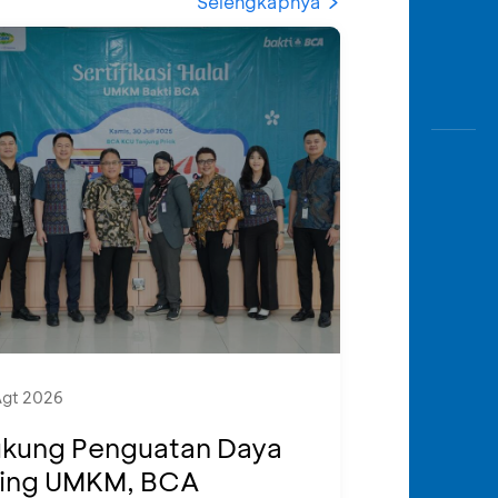
Selengkapnya
Agt 2026
kung Penguatan Daya
ing UMKM, BCA