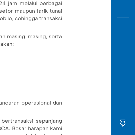
24 jam melalui berbagai
etor maupun tarik tunai
ile, sehingga transaksi
an masing-masing, serta
gakan:
ncaran operasional dan
bertransaksi sepanjang
BCA. Besar harapan kami