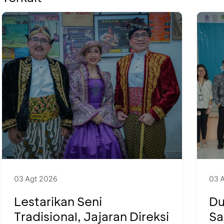
03 Agt 2026
03 
Lestarikan Seni
Du
Tradisional, Jajaran Direksi
Sa