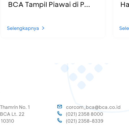
BCA Tampil Piawai di P...
Ha
Selengkapnya
Sel
A
 Thamrin No. 1
corcom_bca@bca.co.id
BCA Lt. 22
(021) 2358 8000
 10310
(021) 2358-8339