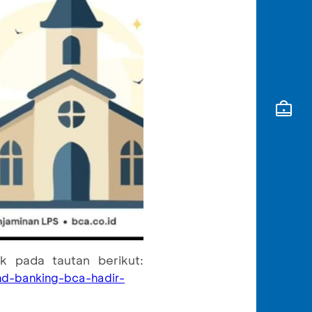
 pada tautan berikut:
nd-banking-bca-hadir-