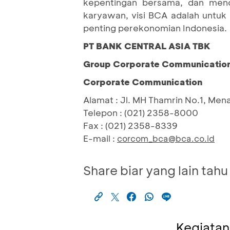
kepentingan bersama, dan menc
karyawan, visi BCA adalah untuk
penting perekonomian Indonesia.
PT BANK CENTRAL ASIA TBK
Group Corporate Communication 
Corporate Communication
Alamat : Jl. MH Thamrin No.1, Men
Telepon : (021) 2358-8000
Fax : (021) 2358-8339
E-mail :
corcom_bca@bca.co.id
Share biar yang lain tahu
Kegiatan