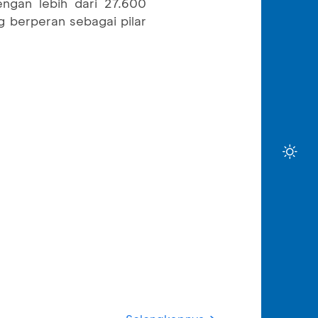
ngan lebih dari 27.600
g berperan sebagai pilar