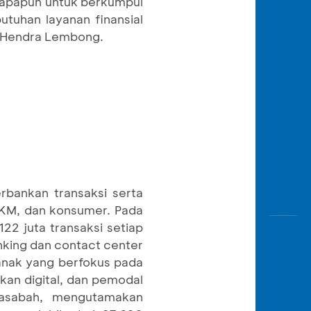
 apapun untuk berkumpul
tuhan layanan finansial
a Hendra Lembong.
rbankan transaksi serta
 UKM, dan konsumer. Pada
22 juta transaksi setiap
nking dan contact center
anak yang berfokus pada
kan digital, dan pemodal
asabah, mengutamakan