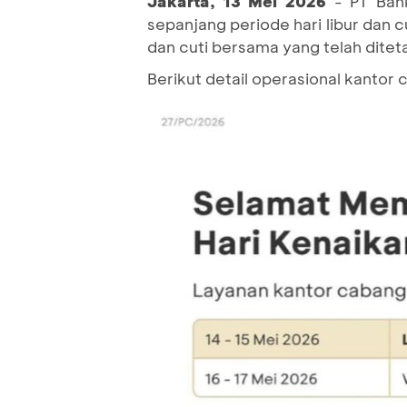
Jakarta, 13 Mei 2026
- PT Bank
sepanjang periode hari libur dan c
dan cuti bersama yang telah dite
Berikut detail operasional kantor