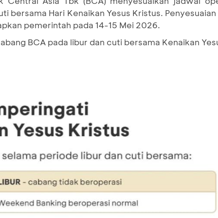
 Central Asia Tbk (BCA) menyesuaikan jadwal ope
uti bersama Hari Kenaikan Yesus Kristus. Penyesuaian i
tapkan pemerintah pada 14-15 Mei 2026.
 cabang BCA pada libur dan cuti bersama Kenaikan Yes