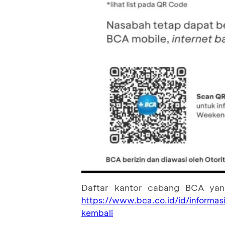
Daftar kantor cabang BCA yan
https://www.bca.co.id/id/informa
kembali