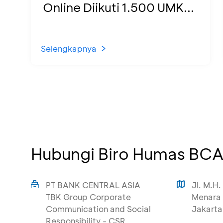
Online Diikuti 1.500 UMK...
Selengkapnya
Hubungi Biro Humas BC
PT BANK CENTRAL ASIA
Jl. M.H.
TBK Group Corporate
Menara 
Communication and Social
Jakarta
Responsibility - CSR