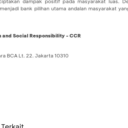
iptakan dampak positif pada masyarakat luas. De
 menjadi bank pilihan utama andalan masyarakat yan
and Social Responsibility - CCR
ara BCA Lt. 22. Jakarta 10310
 Terkait